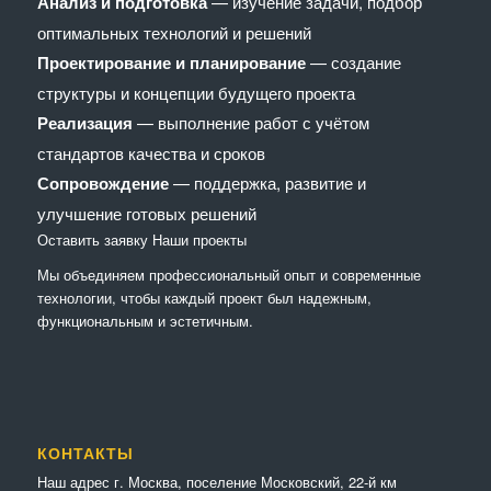
Анализ и подготовка
— изучение задачи, подбор
оптимальных технологий и решений
Проектирование и планирование
— создание
структуры и концепции будущего проекта
Реализация
— выполнение работ с учётом
стандартов качества и сроков
Сопровождение
— поддержка, развитие и
улучшение готовых решений
Оставить заявку
Наши проекты
Мы объединяем профессиональный опыт и современные
технологии, чтобы каждый проект был надежным,
функциональным и эстетичным.
КОНТАКТЫ
Наш адрес г. Москва, поселение Московский, 22-й км