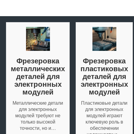
Фрезеровка
Фрезеровка
металлических
пластиковых
деталей для
деталей для
электронных
электронных
модулей
модулей
Металлические детали
Пластиковые детали
для электронных
для электронных
модулей требуют не
модулей играют
только высокой
ключевую роль в
точности, но и…
обеспечении