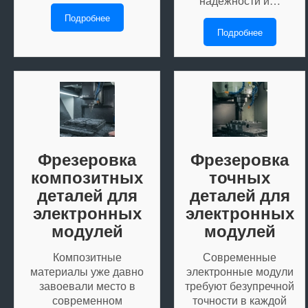
надежности и…
Подробнее
Подробнее
Фрезеровка
Фрезеровка
композитных
точных
деталей для
деталей для
электронных
электронных
модулей
модулей
Композитные
Современные
материалы уже давно
электронные модули
завоевали место в
требуют безупречной
современном
точности в каждой