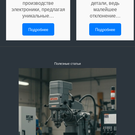
производстве
детали, ведь
электроники, предлагая
малейшее
уникальные…
отклонение…
Подробнее
Подробнее
Полезные статьи