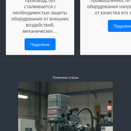
производство
промышленности 
сталкивается с
оборудования напр
необходимостью защиты
от качества его
оборудования от внешних
воздействий,
Подробне
механических…
Подробнее
Полезные статьи