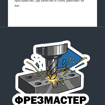
пространство, где качество и стиль работают на
вас.