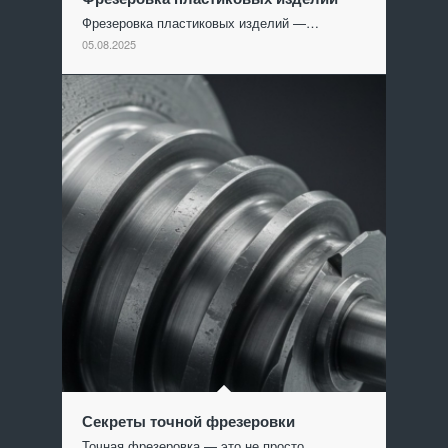
Фрезеровка пластиковых изделий —…
05.08.2025
Секреты точной фрезеровки
Точная фрезеровка — это не просто…