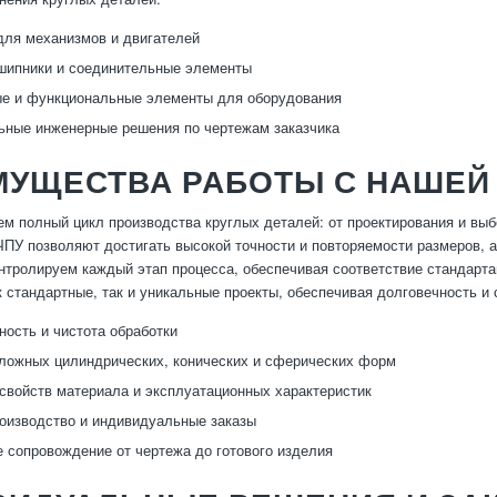
для механизмов и двигателей
шипники и соединительные элементы
е и функциональные элементы для оборудования
ные инженерные решения по чертежам заказчика
МУЩЕСТВА РАБОТЫ С НАШЕЙ
м полный цикл производства круглых деталей: от проектирования и выб
ЧПУ позволяют достигать высокой точности и повторяемости размеров, а
нтролируем каждый этап процесса, обеспечивая соответствие стандарта
к стандартные, так и уникальные проекты, обеспечивая долговечность и
ность и чистота обработки
ложных цилиндрических, конических и сферических форм
свойств материала и эксплуатационных характеристик
оизводство и индивидуальные заказы
 сопровождение от чертежа до готового изделия