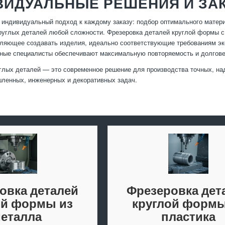
ВИДУАЛЬНЫЕ РЕШЕНИЯ И ЗА
индивидуальный подход к каждому заказу: подбор оптимального материа
руглых деталей любой сложности. Фрезеровка деталей круглой формы с 
оляющее создавать изделия, идеально соответствующие требованиям эк
ные специалисты обеспечивают максимальную повторяемость и долгове
глых деталей — это современное решение для производства точных, н
ленных, инженерных и декоративных задач.
овка деталей
Фрезеровка дет
ой формы из
круглой формы
еталла
пластика