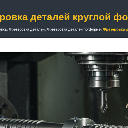
ровка деталей круглой ф
овка
>
Фрезеровка деталей
>
Фрезеровка деталей по форме
>
Фрезеровка 