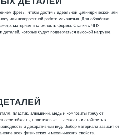
ЛЫХ ДЕТАЛЕЙ
жением фрезы, чтобы достичь идеальной цилиндрической или
осу или некорректной работе механизма. Для обработки
аметр, материал и сложность формы. Станки с ЧПУ
и деталей, которые будут подвергаться высокой нагрузке.
ДЕТАЛЕЙ
еталл, пластик, алюминий, медь и композиты требуют
носостойкость, пластиковые — легкость и стойкость к
роводность и декоративный вид. Выбор материала зависит от
анение всех физических и механических свойств.