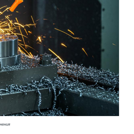
нения