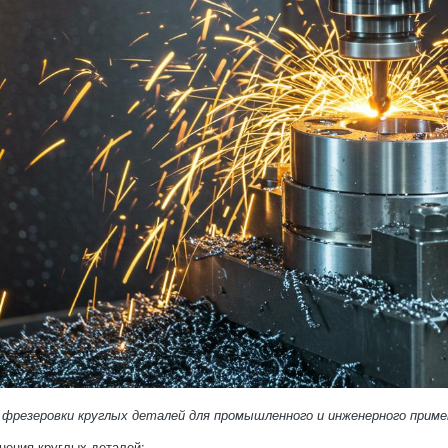
 фрезеровки круглых деталей для промышленного и инженерного приме
ения круглых деталей: