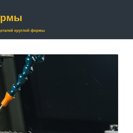
ормы
деталей круглой формы