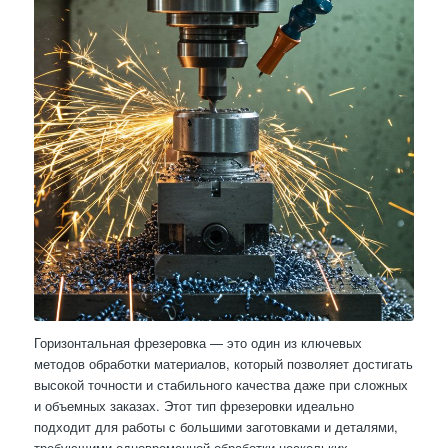
Горизонтальная фрезеровка — это один из ключевых
методов обработки материалов, который позволяет достигать
высокой точности и стабильного качества даже при сложных
и объемных заказах. Этот тип фрезеровки идеально
подходит для работы с большими заготовками и деталями,
требующими одновременной обработки нескольких