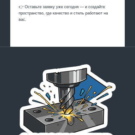
👉 Оставьте заявку уже сегодня — и создайте
пространство, где качество и стиль работают на
вас.