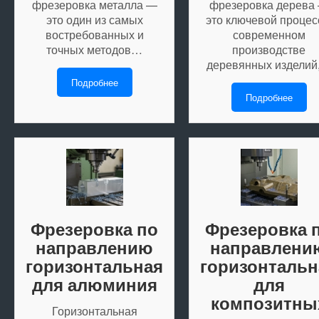
фрезеровка металла —
фрезеровка дерева
это один из самых
это ключевой процес
востребованных и
современном
точных методов…
производстве
деревянных изделий
Подробнее
Подробнее
Фрезеровка по
Фрезеровка 
направлению
направлени
горизонтальная
горизонтальн
для алюминия
для
композитны
Горизонтальная