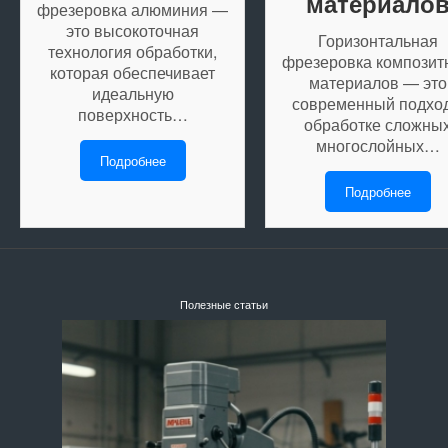
материало
фрезеровка алюминия —
это высокоточная
Горизонтальная
технология обработки,
фрезеровка композит
которая обеспечивает
материалов — это
идеальную
современный подход
поверхность…
обработке сложны
многослойных…
Подробнее
Подробнее
Полезные статьи