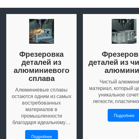
Фрезеровка
Фрезеров
деталей из
деталей из ч
алюминиевого
алюмини
сплава
Чистый алюмин
материал, который це
Алюминиевые сплавы
уникальное соче
остаются одним из самых
легкости, пластичн
востребованных
материалов в
промышленности
Подробнее
благодаря идеальному…
Подробнее