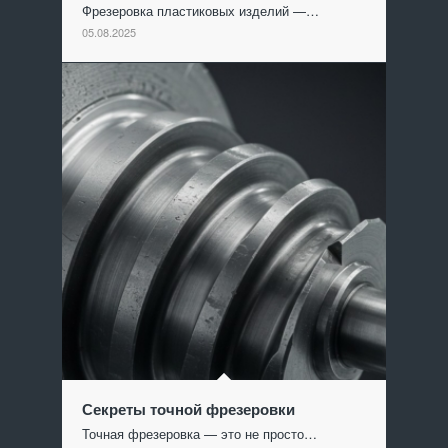
Фрезеровка пластиковых изделий —…
05.08.2025
Секреты точной фрезеровки
Точная фрезеровка — это не просто…