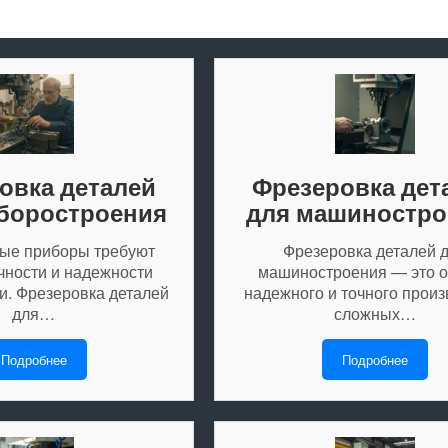
овка деталей
Фрезеровка дет
боростроения
для машиностро
ые приборы требуют
Фрезеровка деталей 
чности и надежности
машиностроения — это 
и. Фрезеровка деталей
надежного и точного произ
для…
сложных…
Подробнее
Подробнее