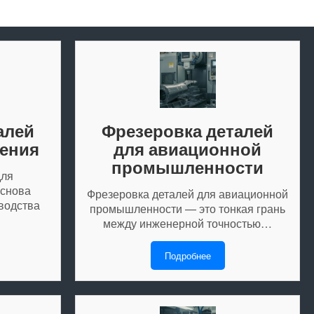
алей
Фрезеровка деталей
ения
для авиационной
промышленности
для
основа
Фрезеровка деталей для авиационной
водства
промышленности — это тонкая грань
между инженерной точностью…
Подробнее