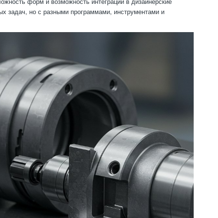
ложность форм и возможность интеграции в дизайнерские
ых задач, но с разными программами, инструментами и