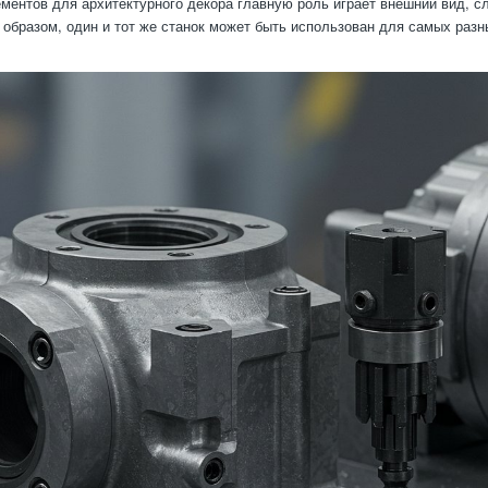
ментов для архитектурного декора главную роль играет внешний вид, с
 образом, один и тот же станок может быть использован для самых разн