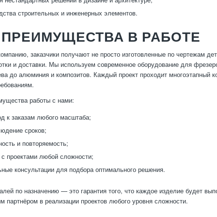
дства строительных и инженерных элементов.
 ПРЕИМУЩЕСТВА В РАБОТЕ
омпанию, заказчики получают не просто изготовленные по чертежам дета
отки и доставки. Мы используем современное оборудование для фрезер
ева до алюминия и композитов. Каждый проект проходит многоэтапный ко
ребованиям.
мущества работы с нами:
од к заказам любого масштаба;
людение сроков;
ность и повторяемость;
 с проектами любой сложности;
ные консультации для подбора оптимального решения.
алей по назначению — это гарантия того, что каждое изделие будет вы
 партнёром в реализации проектов любого уровня сложности.