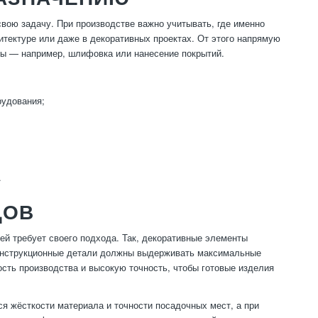
свою задачу. При производстве важно учитывать, где именно
итектуре или даже в декоративных проектах. От этого напрямую
апы — например, шлифовка или нанесение покрытий.
рудования;
.
ДОВ
ей требует своего подхода. Так, декоративные элементы
 конструкционные детали должны выдерживать максимальные
ость производства и высокую точность, чтобы готовые изделия
я жёсткости материала и точности посадочных мест, а при