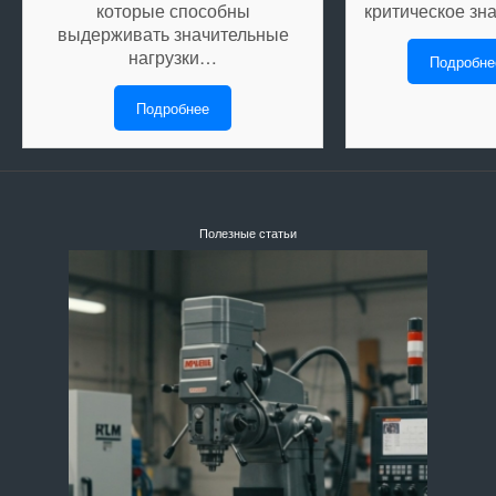
которые способны
критическое зн
выдерживать значительные
нагрузки…
Подробне
Подробнее
Полезные статьи