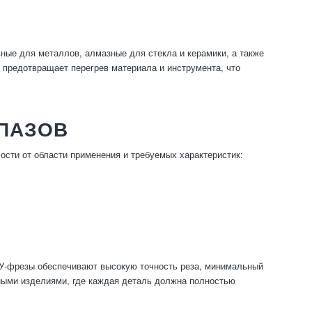
ые для металлов, алмазные для стекла и керамики, а также
предотвращает перегрев материала и инструмента, что
 ПАЗОВ
сти от области применения и требуемых характеристик:
ПУ-фрезы обеспечивают высокую точность реза, минимальный
ьными изделиями, где каждая деталь должна полностью