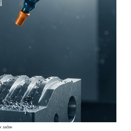
 задач