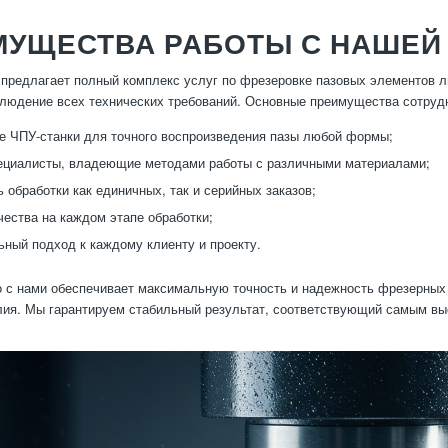
МУЩЕСТВА РАБОТЫ С НАШЕЙ
предлагает полный комплекс услуг по фрезеровке пазовых элементов л
блюдение всех технических требований. Основные преимущества сотруд
 ЧПУ-станки для точного воспроизведения пазы любой формы;
ециалисты, владеющие методами работы с различными материалами;
 обработки как единичных, так и серийных заказов;
чества на каждом этапе обработки;
ный подход к каждому клиенту и проекту.
 с нами обеспечивает максимальную точность и надежность фрезерных 
лия. Мы гарантируем стабильный результат, соответствующий самым в