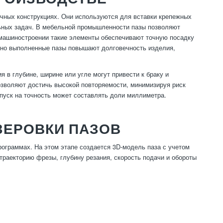
чных конструкциях. Они используются для вставки крепежных
льных задач. В мебельной промышленности пазы позволяют
 машиностроении такие элементы обеспечивают точную посадку
льно выполненные пазы повышают долговечность изделия,
 в глубине, ширине или угле могут привести к браку и
озволяют достичь высокой повторяемости, минимизируя риск
пуск на точность может составлять доли миллиметра.
ЗЕРОВКИ ПАЗОВ
ограммах. На этом этапе создается 3D-модель паза с учетом
траекторию фрезы, глубину резания, скорость подачи и обороты