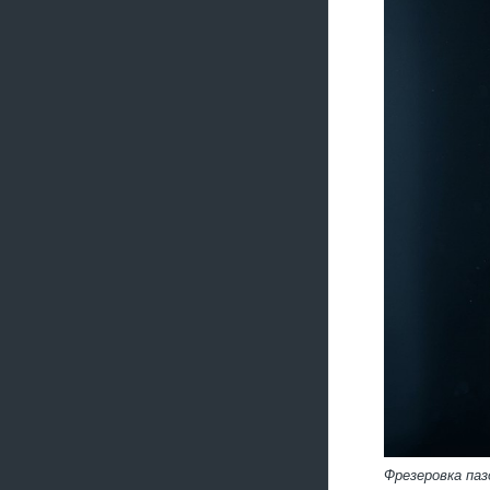
Фрезеровка па