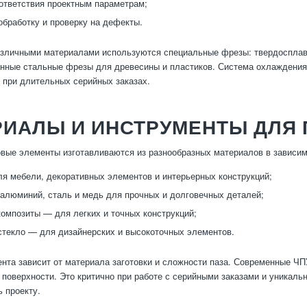
ответствия проектным параметрам;
бработку и проверку на дефекты.
азличными материалами используются специальные фрезы: твердосплавн
нные стальные фрезы для древесины и пластиков. Система охлаждения 
 при длительных серийных заказах.
РИАЛЫ И ИНСТРУМЕНТЫ ДЛЯ
вые элементы изготавливаются из разнообразных материалов в зависимо
я мебели, декоративных элементов и интерьерных конструкций;
люминий, сталь и медь для прочных и долговечных деталей;
композиты — для легких и точных конструкций;
стекло — для дизайнерских и высокоточных элементов.
нта зависит от материала заготовки и сложности паза. Современные Ч
у поверхности. Это критично при работе с серийными заказами и уникал
ь проекту.