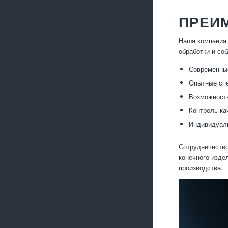
ПРЕИ
Наша компания 
обработки и со
Современные
Опытные сп
Возможность
Контроль ка
Индивидуаль
Сотрудничество
конечного изде
производства.