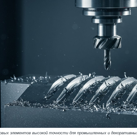
зовых элементов высокой точности для промышленных и декоративных