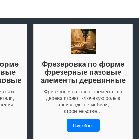
форме
Фрезеровка по форме
овые
фрезерные пазовые
ковые
элементы деревянные
енты из
Фрезерные пазовые элементы из
етали,
дерева играют ключевую роль в
оении,…
производстве мебели,
строительстве…
Подробнее