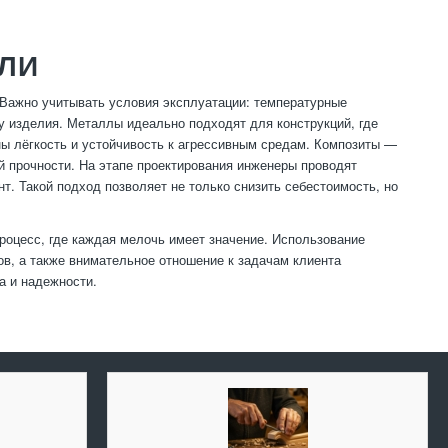
АЛИ
Важно учитывать условия эксплуатации: температурные
у изделия. Металлы идеально подходят для конструкций, где
ны лёгкость и устойчивость к агрессивным средам. Композиты —
й прочности. На этапе проектирования инженеры проводят
т. Такой подход позволяет не только снизить себестоимость, но
роцесс, где каждая мелочь имеет значение. Использование
ов, а также внимательное отношение к задачам клиента
а и надежности.