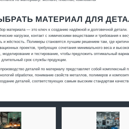
ЫБРАТЬ МАТЕРИАЛ ДЛЯ ДЕТ
ор материала — это ключ к созданию надёжной и долговечной детали. 
ческие нагрузки, контакт с химическими веществами и требования к вес
ь и жёсткость. Полимеры становятся лучшим решением там, где критич
вационных проектов, требующих сочетания минимального веса и высоко
к, моделирование и тестирование, чтобы предложить оптимальный вариан
ь длительный срок службы продукции.
 производство деталей по материалу представляет собой комплексный п
нологий обработки, понимание свойств металлов, полимеров и композит
оздание деталей, соответствующих самым высоким стандартам качеств