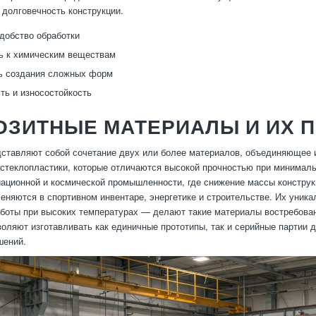
 долговечность конструкции.
удобство обработки
ь к химическим веществам
ь создания сложных форм
ть и износостойкость
ОЗИТНЫЕ МАТЕРИАЛЫ И ИХ 
ставляют собой сочетание двух или более материалов, объединяющее 
 стеклопластики, которые отличаются высокой прочностью при минималь
иационной и космической промышленности, где снижение массы конструк
еняются в спортивном инвентаре, энергетике и строительстве. Их уника
боты при высоких температурах — делают такие материалы востребова
воляют изготавливать как единичные прототипы, так и серийные партии 
шений.