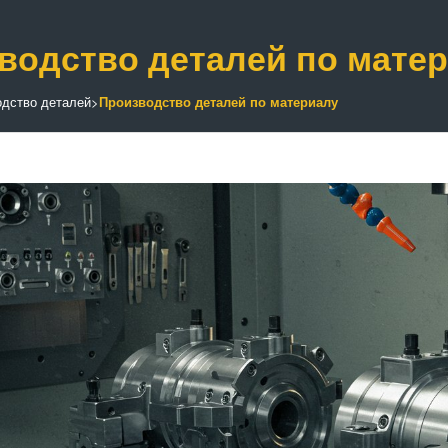
водство деталей по мате
одство деталей
>
Производство деталей по материалу