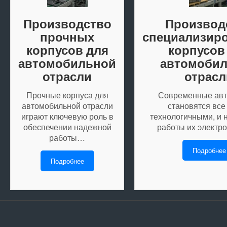
Производство
Производ
прочных
специализир
корпусов для
корпусов
автомобильной
автомоби
отрасли
отрасл
Прочные корпуса для
Современные ав
автомобильной отрасли
становятся все
играют ключевую роль в
технологичными, и 
обеспечении надежной
работы их электр
работы…
Подробнее
Подробнее