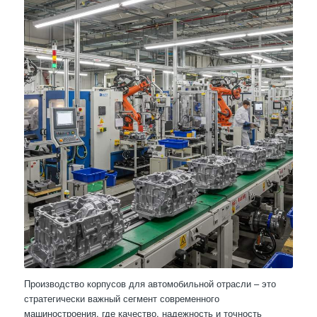
Производство корпусов для автомобильной отрасли – это
стратегически важный сегмент современного
машиностроения, где качество, надежность и точность