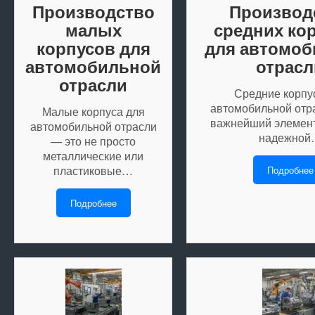
Производство
Производ
малых
средних ко
корпусов для
для автомо
автомобильной
отрасл
отрасли
Средние корпу
автомобильной отр
Малые корпуса для
важнейший элемент
автомобильной отрасли
надежной
— это не просто
металлические или
пластиковые…
Подробнее
Подробнее