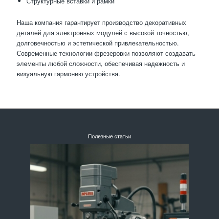
Структурные вставки и рамки
Наша компания гарантирует производство декоративных
деталей для электронных модулей с высокой точностью,
долговечностью и эстетической привлекательностью.
Современные технологии фрезеровки позволяют создавать
элементы любой сложности, обеспечивая надежность и
визуальную гармонию устройства.
Полезные статьи