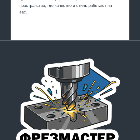
пространство, где качество и стиль работают на
вас.