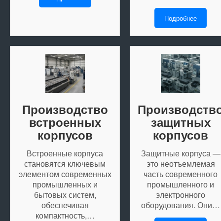
Подробнее
Производство
Производств
встроенных
защитных
корпусов
корпусов
Встроенные корпуса
Защитные корпуса —
становятся ключевым
это неотъемлемая
элементом современных
часть современного
промышленных и
промышленного и
бытовых систем,
электронного
обеспечивая
оборудования. Они…
компактность,…