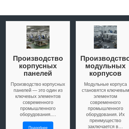
Производство
Производств
корпусных
модульных
панелей
корпусов
Производство корпусных
Модульные корпуса
панелей — это один из
становятся ключевы
ключевых элементов
элементом
современного
современного
промышленного
промышленного
оборудования.…
оборудования. Их
преимущество
заключается в…
Подробнее