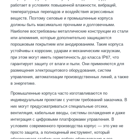
работает в условиях повышенной влажности, вибраций,
температурных перепадов и воздействия агрессивных
веществ. Поэтому силовые и промышленные корпуса
должны быть максимально прочными и долговечными.
Наиболее востребованы металлические конструкции из стали
или алюминия, которые дополнительно защищаются
порошковым покрытием или анодированием. Такие корпуса
устойчивы к коррозии, ударам и механическим нагрузкам,
при этом могут иметь герметичность до класса IP67, что
гарантирует защиту от влаги и пыли. Они применяются для
размещения электрощитового оборудования, систем
управления, автоматизации производственных линий, а также
в энергетике.
Промышленные корпуса часто изготавливаются по
индивидуальным проектам с учетом требований заказчика. В
них могут предусматриваться специальные отсеки,
вентиляция, кабельные вводы, системы охлаждения и даже
интеграция с цифровыми платформами управления. В
условиях современного производства корпус — это уже не
просто защита, а полноценный инструмент, который
обеспечивает стабильную работу оборудования и его