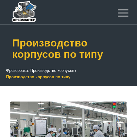
Производство
корпусов по типу
Фрезеровка
>
Производство корпусов
>
Производство корпусов по типу