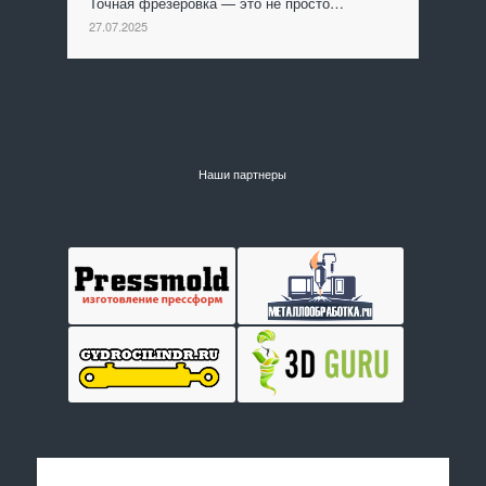
Точная фрезеровка — это не просто…
27.07.2025
Наши партнеры