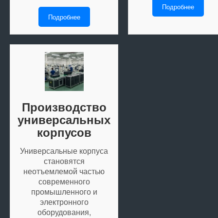
Подробнее
Подробнее
Производство
универсальных
корпусов
Универсальные корпуса
становятся
неотъемлемой частью
современного
промышленного и
электронного
оборудования,