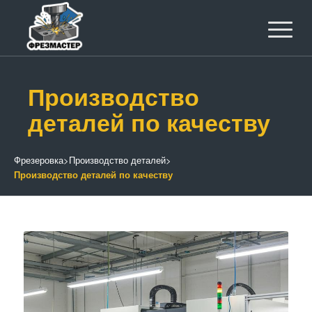
Производство
деталей по качеству
Фрезеровка
>
Производство деталей
>
Производство деталей по качеству