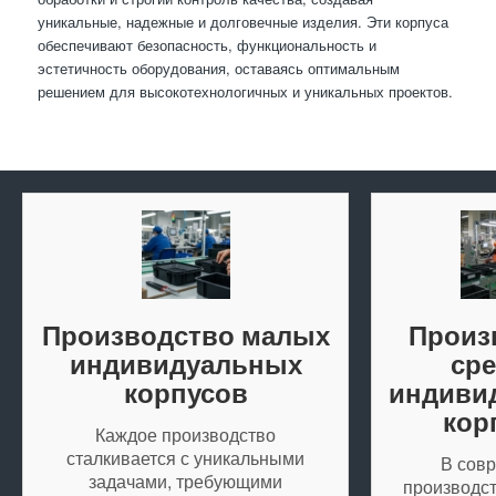
уникальные, надежные и долговечные изделия. Эти корпуса
обеспечивают безопасность, функциональность и
эстетичность оборудования, оставаясь оптимальным
решением для высокотехнологичных и уникальных проектов.
Производство малых
Произ
индивидуальных
ср
корпусов
индиви
кор
Каждое производство
сталкивается с уникальными
В сов
задачами, требующими
производс