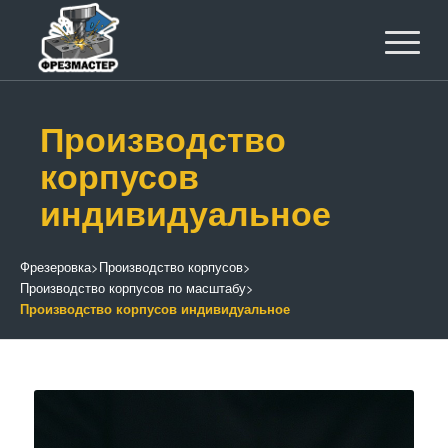
Производство
корпусов
индивидуальное
Фрезеровка
>
Производство корпусов
>
Производство корпусов по масштабу
>
Производство корпусов индивидуальное