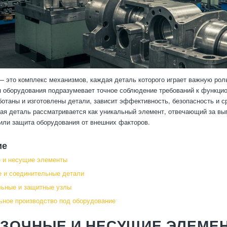
 это комплекс механизмов, каждая деталь которого играет важную роль
 оборудования подразумевает точное соблюдение требований к функцион
ботаны и изготовлены детали, зависит эффективность, безопасность и 
ая деталь рассматривается как уникальный элемент, отвечающий за вып
или защита оборудования от внешних факторов.
ие
 и несущие элементы
 и соединительные детали
льные и защитные узлы
ное производство под оборудование
УЗОЧНЫЕ И НЕСУЩИЕ ЭЛЕМЕ