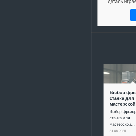
деталь игра
Выбор фре
станка для
мастерской
Выбор фрезер
станка для
мастерской…
31.08.2025