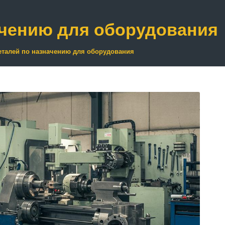
ачению для оборудования
еталей по назначению для оборудования