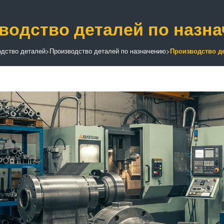
водство деталей по назн
одство деталей
>
Производство деталей по назначению
>
Производство д