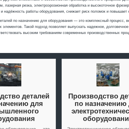
м, лазерная резка, электроэрозионная обработка и высокоточное фрезе
и надёжность работы оборудования, снижает риск поломок и повышает
еталей по назначению для оборудования — это комплексный процесс, 
 элементов. Такой подход позволяет выпускать надежное, долговечное 
тветствовать высоким требованиям современных производственных проц
дство деталей
Производство де
начению для
по назначению
ышленного
электротехничес
рудования
оборудовани
е оборудование — это
Электротехническое оборуд