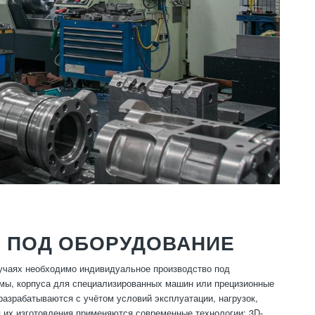
 ПОД ОБОРУДОВАНИЕ
лучаях необходимо индивидуальное производство под
рмы, корпуса для специализированных машин или прецизионные
зрабатываются с учётом условий эксплуатации, нагрузок,
 их изготовления применяются современные технологии: 3D-