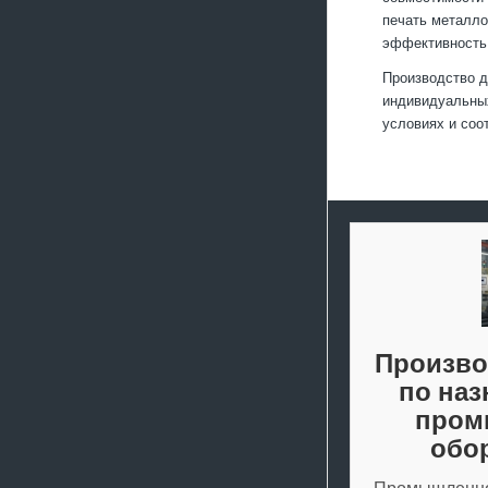
печать металло
эффективность 
Производство д
индивидуальных
условиях и соо
Произво
по наз
пром
обо
Промышленно