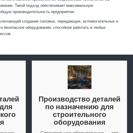
рование. Такой подход обеспечивает максимальную
 общую производительность предприятия.
включающий создание силовых, передающих, вспомогательных и
и безопасное оборудование, способное работать в любых
ессов.
талей
Производство деталей
 для
по назначению для
кого
строительного
я
оборудования
ование —
Строительное оборудование — это