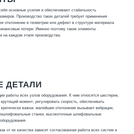
себя основные усилия и обеспечивают стабильность
размеров. Производство таких деталей требует применения
е отклонение в геометрии или дефект в структуре материала
 финансовые потери. Именно поэтому такие элементы
м на каждом этапе производства.
 ДЕТАЛИ
и работы всех узлов оборудования. К ним относятся шестерни,
крутящий момент, регулировать скорость, обеспечивать
й критически важна: малейшее отклонение вызывает вибрации,
зубошлифовальные станки, высокоточные шлифовальные
 оборудования.
к от их качества зависит согласованная работа всех систем и