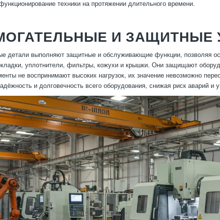
функционирование техники на протяжении длительного времени.
МОГАТЕЛЬНЫЕ И ЗАЩИТНЫЕ 
ые детали выполняют защитные и обслуживающие функции, позволяя ос
окладки, уплотнители, фильтры, кожухи и крышки. Они защищают оборуд
менты не воспринимают высоких нагрузок, их значение невозможно пере
адёжность и долговечность всего оборудования, снижая риск аварий и 