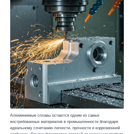
Алюминиевые сплавы остаются одним из самых
востребованных материалов в промышленности благодаря
идеальному сочетанию легкости, прочности и коррозионной
стойкости. Однако фрезеровка деталей из алюминия требует