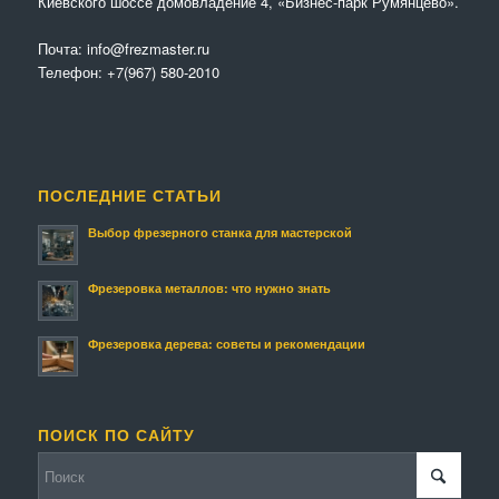
Киевского шоссе домовладение 4, «Бизнес-парк Румянцево».
Почта:
info@frezmaster.ru
Телефон:
+7(967) 580-2010
ПОСЛЕДНИЕ СТАТЬИ
Выбор фрезерного станка для мастерской
Фрезеровка металлов: что нужно знать
Фрезеровка дерева: советы и рекомендации
ПОИСК ПО САЙТУ