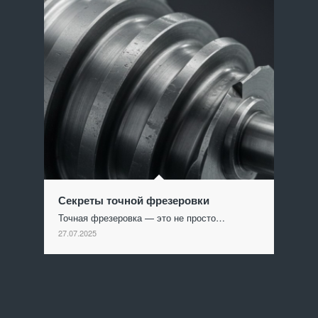
Секреты точной фрезеровки
Точная фрезеровка — это не просто…
27.07.2025