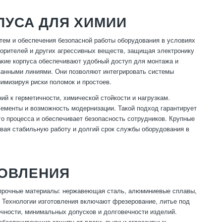
ПУСА ДЛЯ ХИМИИ
ем и обеспечения безопасной работы оборудования в условиях
ворителей и других агрессивных веществ, защищая электронику
такие корпуса обеспечивают удобный доступ для монтажа и
ованными линиями. Они позволяют интегрировать системы
имизируя риски поломок и простоев.
ий к герметичности, химической стойкости и нагрузкам.
ементы и возможность модернизации. Такой подход гарантирует
о процесса и обеспечивает безопасность сотрудников. Крупные
ивая стабильную работу и долгий срок службы оборудования в
ТОВЛЕНИЯ
 прочные материалы: нержавеющая сталь, алюминиевые сплавы,
. Технологии изготовления включают фрезерование, литье под
очности, минимальных допусков и долговечности изделий.
обеспечивающие защиту от влаги, пыли и агрессивных