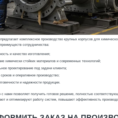
предлагает комплексное производство крупных корпусов для химичес
 преимуществ сотрудничества:
ность и качество изготовления;
ие химически стойких материалов и современных технологий;
ное проектирование под задачи клиента;
сроков и оперативное производство;
лговечности и надежности продукции.
 с нами позволяет получить готовое решение, полностью соответствую
ют и оптимизируют работу систем, повышают эффективность производс
ФОРМИТЬ ЗАКАЗ НА ПРОИЗВ