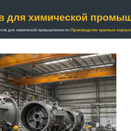
ов для химической промы
усов для химической промышленности
>
Производство крупных корпус