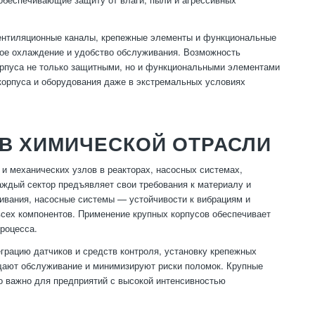
ентиляционные каналы, крепежные элементы и функциональные
ое охлаждение и удобство обслуживания. Возможность
орпуса не только защитными, но и функциональными элементами
корпуса и оборудования даже в экстремальных условиях
В ХИМИЧЕСКОЙ ОТРАСЛИ
и механических узлов в реакторах, насосных системах,
ждый сектор предъявляет свои требования к материалу и
живания, насосные системы — устойчивости к вибрациям и
всех компонентов. Применение крупных корпусов обеспечивает
роцесса.
рацию датчиков и средств контроля, установку крепежных
ают обслуживание и минимизируют риски поломок. Крупные
о важно для предприятий с высокой интенсивностью