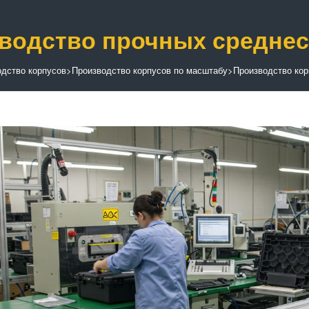
водство прочных средне
дство корпусов
>
Производство корпусов по масштабу
>
Производство кор