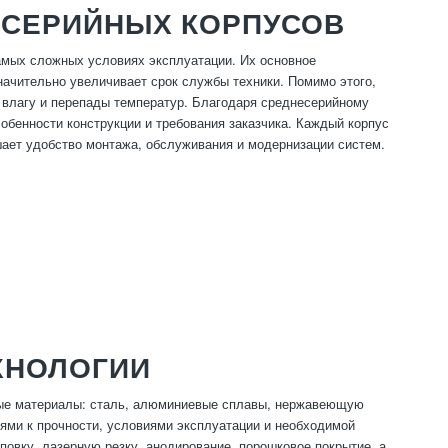
ЕСЕРИЙНЫХ КОРПУСОВ
амых сложных условиях эксплуатации. Их основное
начительно увеличивает срок службы техники. Помимо этого,
 влагу и перепады температур. Благодаря среднесерийному
обенности конструкции и требования заказчика. Каждый корпус
шает удобство монтажа, обслуживания и модернизации систем.
ХНОЛОГИИ
ные материалы: сталь, алюминиевые сплавы, нержавеющую
ями к прочности, условиями эксплуатации и необходимой
овку, лазерную резку, анодирование, порошковое покрытие, а