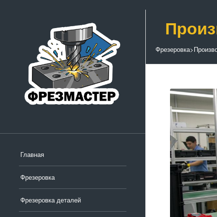
Произ
Фрезеровка
>
Произво
Главная
Фрезеровка
Фрезеровка деталей