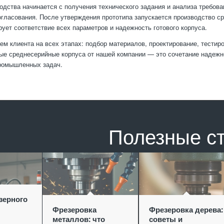
одства начинается с получения технического задания и анализа требова
огласования. После утверждения прототипа запускается производство с
рует соответствие всех параметров и надежность готового корпуса.
м клиента на всех этапах: подбор материалов, проектирование, тестиро
ые среднесерийные корпуса от нашей компании — это сочетание надежн
ромышленных задач.
Полезные с
зерного
Фрезеровка
Фрезеровка дерева:
металлов: что
советы и