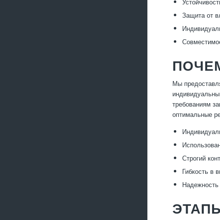
Устойчивост
Защита от в
Индивидуаль
Совместимос
ПОЧЕ
Мы предоставля
индивидуальный
требованиям за
оптимальные ре
Индивидуаль
Использован
Строгий кон
Гибкость в 
Надежность 
ЭТАПЫ