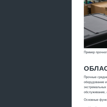
Пример прочног
ОБЛА
Прочные средне
оборудование и
экстремальных 
обслуживание, 
Основные функ