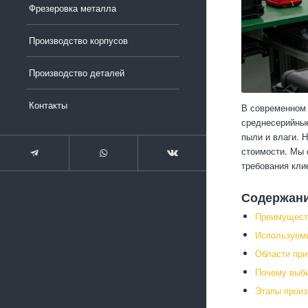
Фрезеровка металла
Производство корпусов
Производство деталей
Контакты
В современном 
среднесерийные
пыли и влаги. 
стоимости. Мы 
требования кли
Содержан
Преимущест
Используемы
Области при
Почему выб
Этапы произ