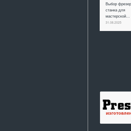
Выбор фрезер
станка для
мастерской…
31.08.2025