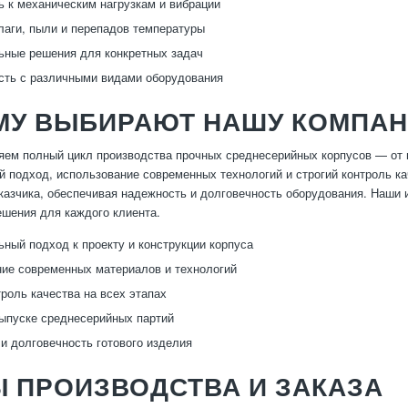
ь к механическим нагрузкам и вибрации
лаги, пыли и перепадов температуры
ные решения для конкретных задач
ть с различными видами оборудования
МУ ВЫБИРАЮТ НАШУ КОМПА
ем полный цикл производства прочных среднесерийных корпусов — от п
 подход, использование современных технологий и строгий контроль к
казчика, обеспечивая надежность и долговечность оборудования. Наши 
шения для каждого клиента.
ный подход к проекту и конструкции корпуса
ие современных материалов и технологий
троль качества на всех этапах
выпуске среднесерийных партий
и долговечность готового изделия
 ПРОИЗВОДСТВА И ЗАКАЗА