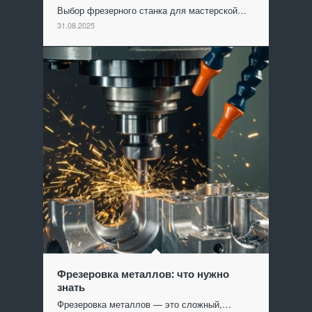
Выбор фрезерного станка для мастерской…
31.08.2025
Фрезеровка металлов: что нужно
знать
Фрезеровка металлов — это сложный,…