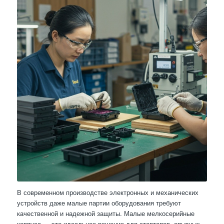
В современном производстве электронных и механических
устройств даже малые партии оборудования требуют
качественной и надежной защиты. Малые мелкосерийные
корпуса — это идеальное решение для стартапов, опытных