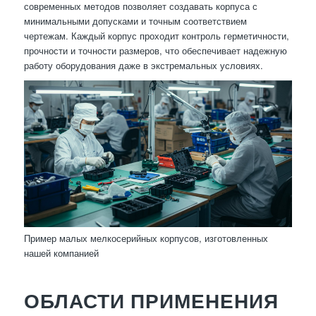
современных методов позволяет создавать корпуса с
минимальными допусками и точным соответствием
чертежам. Каждый корпус проходит контроль герметичности,
прочности и точности размеров, что обеспечивает надежную
работу оборудования даже в экстремальных условиях.
Пример малых мелкосерийных корпусов, изготовленных
нашей компанией
ОБЛАСТИ ПРИМЕНЕНИЯ