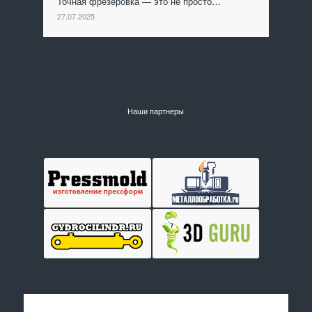
Точная фрезеровка — это не просто…
27.07.2025
Наши партнеры