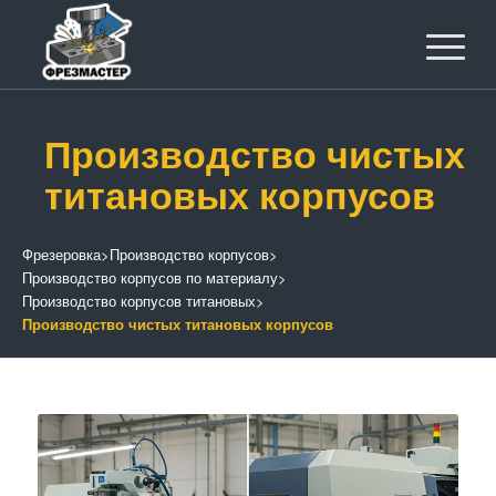
Производство чистых
титановых корпусов
Фрезеровка
>
Производство корпусов
>
Производство корпусов по материалу
>
Производство корпусов титановых
>
Производство чистых титановых корпусов