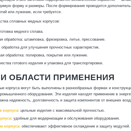
димую форму и размеры. После формирования проводится дополнительн
тий или лужение, если требуется.
ства сплавных медных корпусов:
готовка медного сплава.
я обработка: штамповка, фрезеровка, литье, прессование.
 обработка для улучшения прочностных характеристик.
ая обработка: полировка, покрытие или лужение.
чества готового изделия и упаковка для транспортировки.
 И ОБЛАСТИ ПРИМЕНЕНИЯ
е корпуса могут быть выполнены в разнообразных формах и конструкц
промышленного оборудования. Эти изделия находят применение в энерг
важна надежность, долговечность и защита компонентов от внешних возд
 корпуса:
цельные изделия с максимальной прочностью.
рпуса:
удобные для модернизации и обслуживания оборудования.
е корпуса:
обеспечивают эффективное охлаждение и защиту модулей.