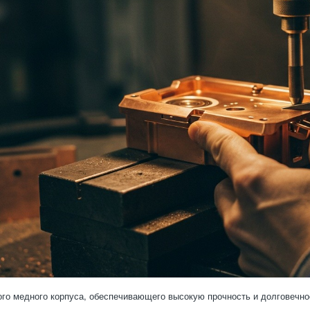
го медного корпуса, обеспечивающего высокую прочность и долговечно