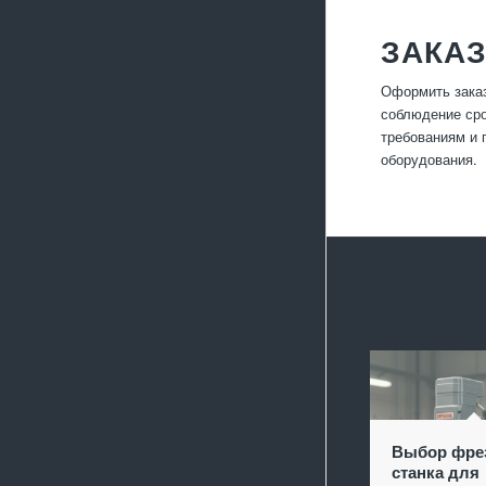
ЗАКАЗ
Оформить заказ
соблюдение сро
требованиям и 
оборудования.
Выбор фре
станка для