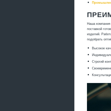
Промышленн
ПРЕИ
Наша компания 
поставкой гото
изделий. Работ
подобрать опти
Высокое кач
Индивидуаль
Строгий кон
Своевременн
Консультаци