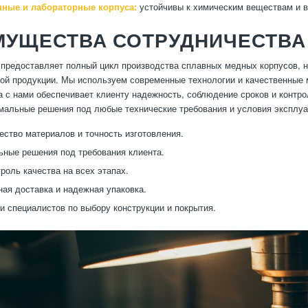
ые и лабораторные корпуса:
устойчивы к химическим веществам и в
МУЩЕСТВА СОТРУДНИЧЕСТВА
предоставляет полный цикл производства сплавных медных корпусов, на
вой продукции. Мы используем современные технологии и качественные 
а с нами обеспечивает клиенту надежность, соблюдение сроков и контр
мальные решения под любые технические требования и условия эксплуа
ество материалов и точность изготовления.
ные решения под требования клиента.
троль качества на всех этапах.
ая доставка и надежная упаковка.
и специалистов по выбору конструкции и покрытия.