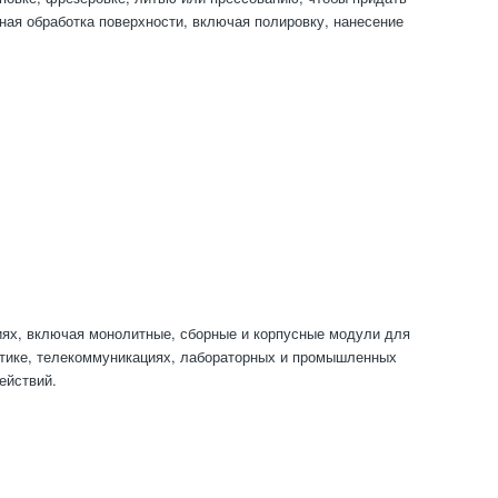
ая обработка поверхности, включая полировку, нанесение
иях, включая монолитные, сборные и корпусные модули для
етике, телекоммуникациях, лабораторных и промышленных
ействий.