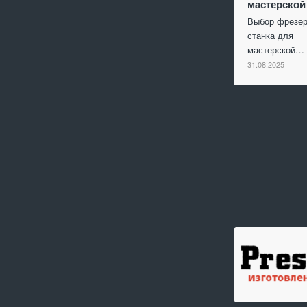
мастерской
Выбор фрезер
станка для
мастерской…
31.08.2025