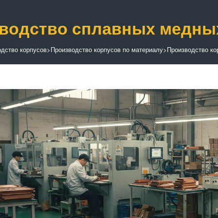
водство сплавных медны
дство корпусов
>
Производство корпусов по материалу
>
Производство ко