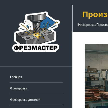
Произ
Фрезеровка
>
Произво
Главная
Фрезеровка
Фрезеровка деталей