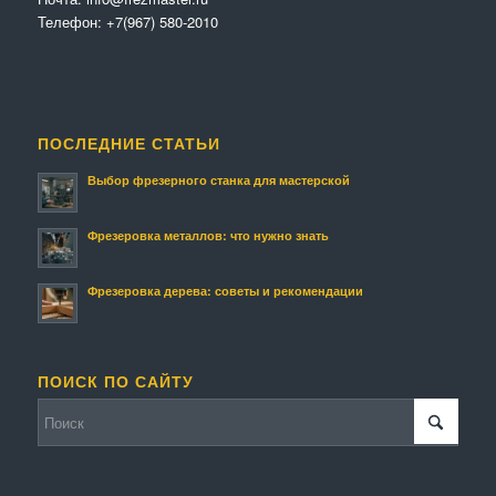
Телефон:
+7(967) 580-2010
ПОСЛЕДНИЕ СТАТЬИ
Выбор фрезерного станка для мастерской
Фрезеровка металлов: что нужно знать
Фрезеровка дерева: советы и рекомендации
ПОИСК ПО САЙТУ