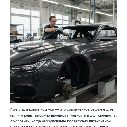
Углепластиковые корпуса — это современное решение для
тех, кто ценит высокую прочность, легкость и долговечность.
В условиях, когда оборудование подвержено интенсивной
эксплуатации, высоким нагрузкам и вибрациям, обычные