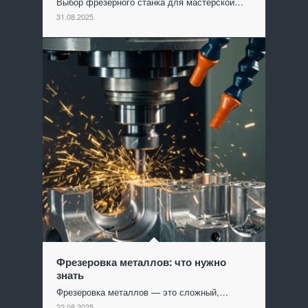
Выбор фрезерного станка для мастерской…
31.08.2025
Фрезеровка металлов: что нужно
знать
Фрезеровка металлов — это сложный,…
22.08.2025