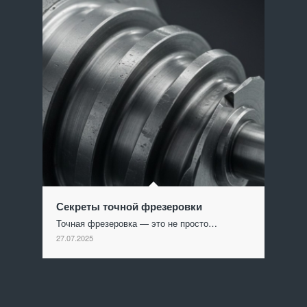
Секреты точной фрезеровки
Точная фрезеровка — это не просто…
27.07.2025