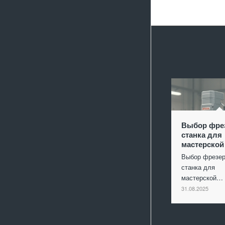
Выбор фре
станка для
мастерской
Выбор фрезер
станка для
мастерской…
31.08.2025