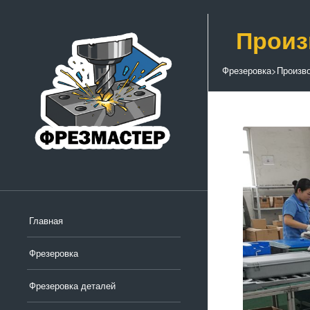
Произ
Фрезеровка
>
Произво
Главная
Фрезеровка
Фрезеровка деталей