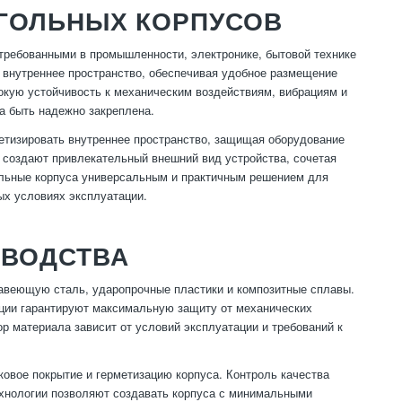
ГОЛЬНЫХ КОРПУСОВ
требованными в промышленности, электронике, бытовой технике
 внутреннее пространство, обеспечивая удобное размещение
сокую устойчивость к механическим воздействиям, вибрациям и
а быть надежно закреплена.
метизировать внутреннее пространство, защищая оборудование
а создают привлекательный внешний вид устройства, сочетая
ольные корпуса универсальным и практичным решением для
ых условиях эксплуатации.
ЗВОДСТВА
авеющую сталь, ударопрочные пластики и композитные сплавы.
кции гарантируют максимальную защиту от механических
ор материала зависит от условий эксплуатации и требований к
овое покрытие и герметизацию корпуса. Контроль качества
ехнологии позволяют создавать корпуса с минимальными