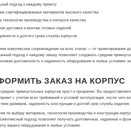
ный подход к каждому проекту
ие сертифицированных материалов высокого качества
 технологии производства и контроля качества
ая доставка и монтаж готовых изделий
дежности и долгого срока службы корпусов
ем комплексное сопровождение на всех этапах — от проектирования до 
анный подход к каждому заказу позволяют создавать средние прямоуг
печивая долговечность и надежность оборудования в любых условиях эк
ФОРМИТЬ ЗАКАЗ НА КОРПУС
 средних прямоугольных корпусов прост и прозрачен. Вы предоставляет
проект с учетом всех требований и условий эксплуатации, после чего во
ствие размеров, надежность конструкции и долгий срок службы изделия.
ем по выбору материала, технологии производства и конструкции корпу
Комплексный подход позволяет получать долговечные, надежные и фун
оту вашего оборудования в любых условиях.