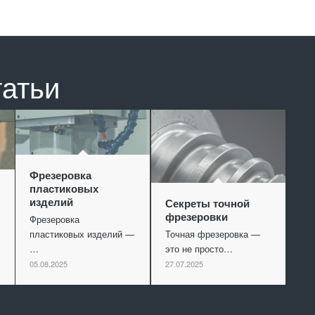
татьи
Фрезеровка
пластиковых
изделий
Секреты точной
фрезеровки
Фрезеровка
пластиковых изделий —
Точная фрезеровка —
…
это не просто…
05.08.2025
27.07.2025