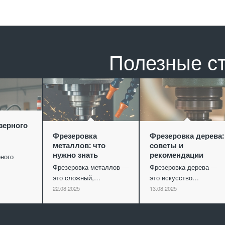
Полезные с
зерного
Фрезеровка
Фрезеровка дерева:
металлов: что
советы и
нужно знать
рекомендации
ного
Фрезеровка металлов —
Фрезеровка дерева —
это сложный,…
это искусство…
22.08.2025
13.08.2025