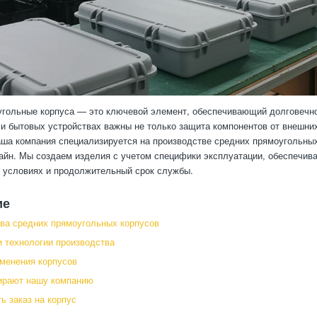
гольные корпуса — это ключевой элемент, обеспечивающий долговечно
 бытовых устройствах важны не только защита компонентов от внешних 
аша компания специализируется на производстве средних прямоугольны
айн. Мы создаем изделия с учетом специфики эксплуатации, обеспечив
 условиях и продолжительный срок службы.
ие
ва средних прямоугольных корпусов
 технологии производства
менения корпусов
ирают нашу компанию
ь заказ на корпус