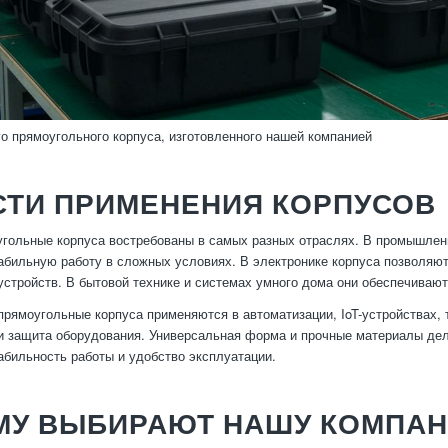
о прямоугольного корпуса, изготовленного нашей компанией
СТИ ПРИМЕНЕНИЯ КОРПУСОВ
гольные корпуса востребованы в самых разных отраслях. В промышленн
абильную работу в сложных условиях. В электронике корпуса позволяют
устройств. В бытовой технике и системах умного дома они обеспечивают
прямоугольные корпуса применяются в автоматизации, IoT-устройствах,
и защита оборудования. Универсальная форма и прочные материалы де
абильность работы и удобство эксплуатации.
МУ ВЫБИРАЮТ НАШУ КОМПА