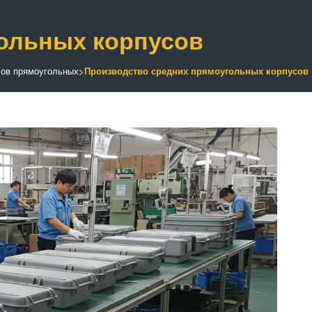
ольных корпусов
сов прямоугольных
>
Производство средних прямоугольных корпусов