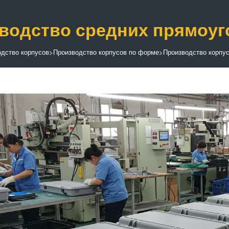
водство средних прямоуг
дство корпусов
>
Производство корпусов по форме
>
Производство корпу