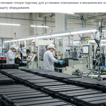
спечивая точную подгонку для установки электронных и механических ко
ащиту оборудования.