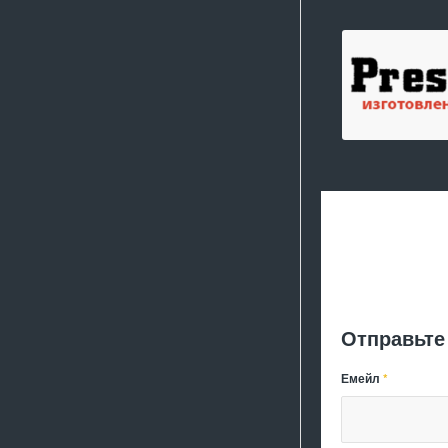
Отправьте
Емейл
*