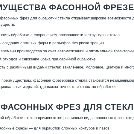
МУЩЕСТВА ФАСОННОЙ ФРЕЗЕ
фасонных фрез для обработки стекла открывает широкие возможности 
муществ:
ность обработки с сохранением прозрачности и структуры стекла.
 создания сложных форм и рельефов без риска трещин.
времени производства за счет автоматизации и оптимальной траектори
 отходов и снижение брака при серийной обработке.
ть с различными видами стекла: закаленное, молочное, цветное и мног
 преимуществам, фасонная фрезеровка стекла становится незаменимой
циональных изделий, где важна точность и качество обработки.
 ФАСОННЫХ ФРЕЗ ДЛЯ СТЕК
ой обработки стекла применяются различные виды фасонных фрез, кажда
сонные фрезы — для обработки сложных контуров и пазов.