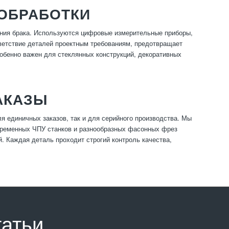
 ОБРАБОТКИ
щения брака. Используются цифровые измерительные приборы,
тветствие деталей проектным требованиям, предотвращает
собенно важен для стеклянных конструкций, декоративных
АКАЗЫ
 единичных заказов, так и для серийного производства. Мы
овременных ЧПУ станков и разнообразных фасонных фрез
. Каждая деталь проходит строгий контроль качества,
татьи