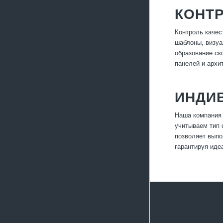
КОНТР
Контроль качес
шаблоны, визуа
образование ск
панелей и архи
ИНДИ
Наша компания 
учитываем тип 
позволяет выпо
гарантируя иде