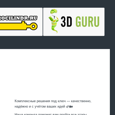
Произведем
работы
Комплексные решения под ключ — качественно,
надёжно и с учётом ваших идей 🌿🏡
Наша команда поможет вам пройти все этапы