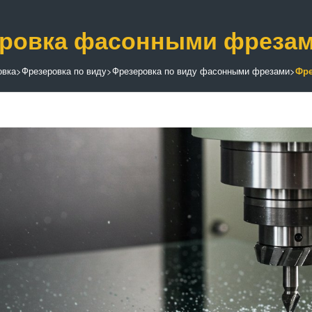
ровка фасонными фрезами
овка
>
Фрезеровка по виду
>
Фрезеровка по виду фасонными фрезами
>
Фре