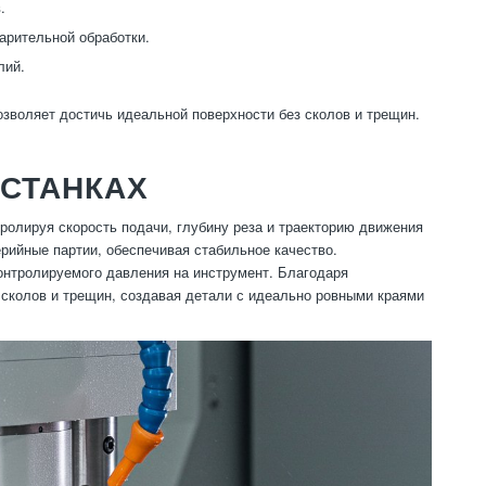
.
арительной обработки.
лий.
озволяет достичь идеальной поверхности без сколов и трещин.
 СТАНКАХ
олируя скорость подачи, глубину реза и траекторию движения
ерийные партии, обеспечивая стабильное качество.
онтролируемого давления на инструмент. Благодаря
сколов и трещин, создавая детали с идеально ровными краями