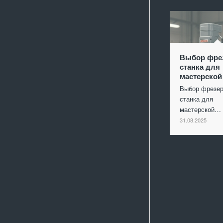
Выбор фре
станка для
мастерской
Выбор фрезер
станка для
мастерской…
31.08.2025