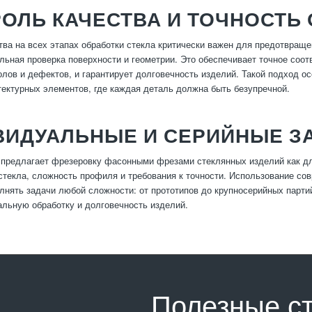
ОЛЬ КАЧЕСТВА И ТОЧНОСТЬ
тва на всех этапах обработки стекла критически важен для предотвра
льная проверка поверхности и геометрии. Это обеспечивает точное соо
олов и дефектов, и гарантирует долговечность изделий. Такой подход о
тектурных элементов, где каждая деталь должна быть безупречной.
ВИДУАЛЬНЫЕ И СЕРИЙНЫЕ З
предлагает фрезеровку фасонными фрезами стеклянных изделий как для
стекла, сложность профиля и требования к точности. Использование с
лнять задачи любой сложности: от прототипов до крупносерийных партий
альную обработку и долговечность изделий.
Полезные с