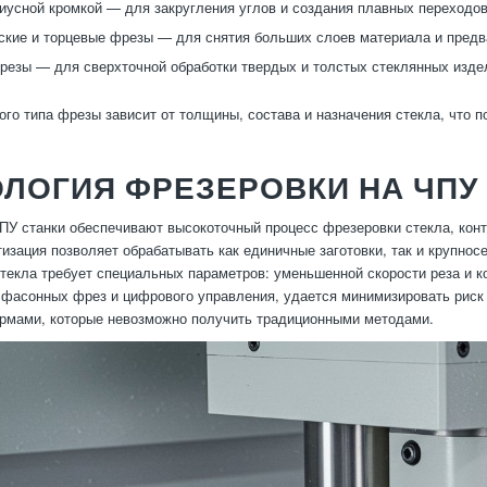
иусной кромкой — для закругления углов и создания плавных переходов
кие и торцевые фрезы — для снятия больших слоев материала и предв
езы — для сверхточной обработки твердых и толстых стеклянных изде
ого типа фрезы зависит от толщины, состава и назначения стекла, что п
ЛОГИЯ ФРЕЗЕРОВКИ НА ЧПУ
У станки обеспечивают высокоточный процесс фрезеровки стекла, контр
изация позволяет обрабатывать как единичные заготовки, так и крупнос
текла требует специальных параметров: уменьшенной скорости реза и к
фасонных фрез и цифрового управления, удается минимизировать риск 
рмами, которые невозможно получить традиционными методами.