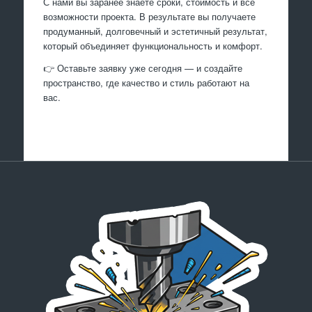
С нами вы заранее знаете сроки, стоимость и все
возможности проекта. В результате вы получаете
продуманный, долговечный и эстетичный результат,
который объединяет функциональность и комфорт.
👉 Оставьте заявку уже сегодня — и создайте
пространство, где качество и стиль работают на
вас.