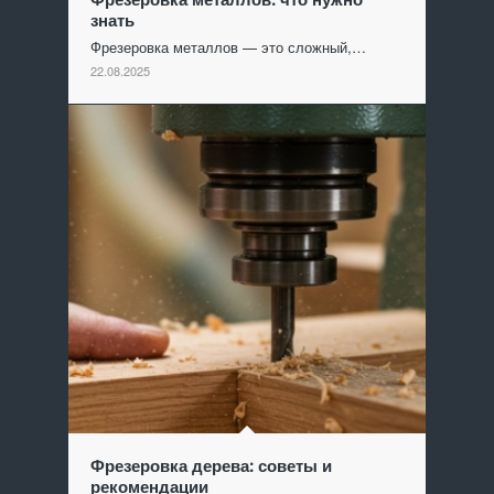
знать
Фрезеровка металлов — это сложный,…
22.08.2025
Фрезеровка дерева: советы и
рекомендации