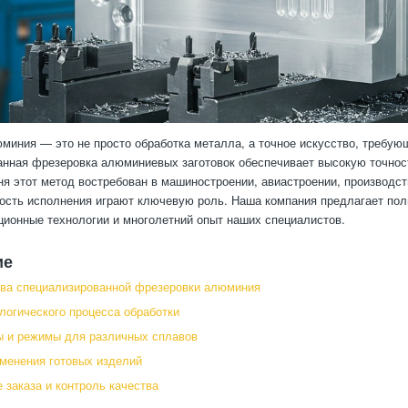
миния — это не просто обработка металла, а точное искусство, требу
нная фрезеровка алюминиевых заготовок обеспечивает высокую точност
ня этот метод востребован в машиностроении, авиастроении, производст
ность исполнения играют ключевую роль. Наша компания предлагает по
ционные технологии и многолетний опыт наших специалистов.
ие
ва специализированной фрезеровки алюминия
логического процесса обработки
 и режимы для различных сплавов
менения готовых изделий
заказа и контроль качества