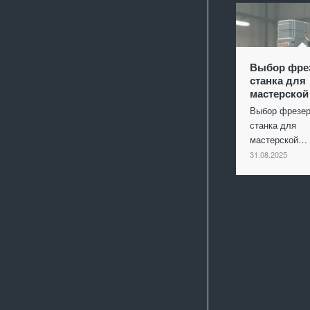
Выбор фре
станка для
мастерской
Выбор фрезер
станка для
мастерской…
31.08.2025