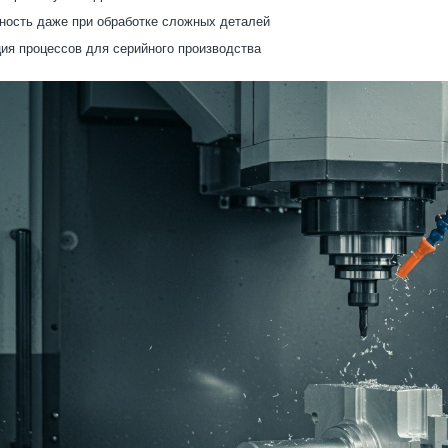
ность даже при обработке сложных деталей
ия процессов для серийного производства