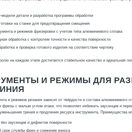
-модели детали и разработка программы обработки
готовки на станке для предотвращения смещения
умента и режимов фрезеровки с учетом типа алюминиевого сплава
ная обработка с контролем точности и качества поверхности
работка и проверка готового изделия на соответствие чертежу
ролю на каждом этапе достигается стабильное качество и идеальная г
РУМЕНТЫ И РЕЖИМЫ ДЛЯ РА
ИНИЯ
нта и режимов резания зависит от твёрдости и состава алюминиевого 
 фрезы с малым углом атаки, что позволяет избежать заусенцев и пере
уменьшения трения и продления ресурса инструмента. Преимущества и
 без заусенцев и дефектов поверхности
 срок службы фрез и снижение износа