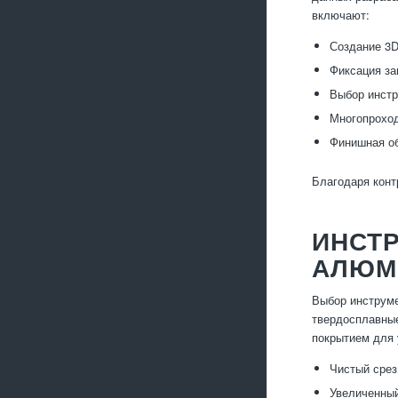
включают:
Создание 3D
Фиксация за
Выбор инстр
Многопроход
Финишная об
Благодаря конт
ИНСТ
АЛЮМ
Выбор инструме
твердосплавные
покрытием для 
Чистый срез
Увеличенный