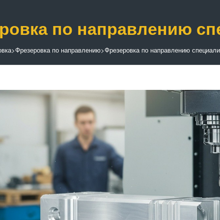
ровка по направлению с
овка
>
Фрезеровка по направлению
>
Фрезеровка по направлению специали