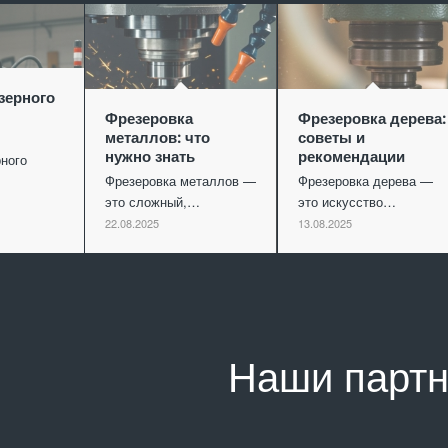
зерного
Фрезеровка
Фрезеровка дерева:
металлов: что
советы и
нужно знать
рекомендации
ного
Фрезеровка металлов —
Фрезеровка дерева —
это сложный,…
это искусство…
22.08.2025
13.08.2025
Наши парт