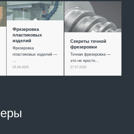
Фрезеровка
пластиковых
изделий
Секреты точной
фрезеровки
Фрезеровка
пластиковых изделий —
Точная фрезеровка —
…
это не просто…
05.08.2025
27.07.2025
неры