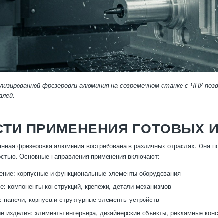
ализированной фрезеровки алюминия на современном станке с ЧПУ поз
алей.
СТИ ПРИМЕНЕНИЯ ГОТОВЫХ 
нная фрезеровка алюминия востребована в различных отраслях. Она п
остью. Основные направления применения включают:
ние: корпусные и функциональные элементы оборудования
е: компоненты конструкций, крепежи, детали механизмов
: панели, корпуса и структурные элементы устройств
е изделия: элементы интерьера, дизайнерские объекты, рекламные конс