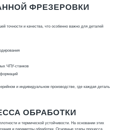
АННОЙ ФРЕЗЕРОВКИ
й точности и качества, что особенно важно для деталей
одирования
ных ЧПУ-станков
деформаций
рийном и индивидуальном производстве, где каждая деталь
ЕССА ОБРАБОТКИ
плотности и термической устойчивости. На основании этих
зания и параметры обработки. Основные этапы процесса