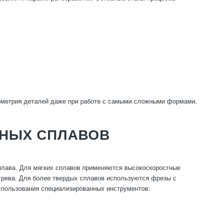
еометрия деталей даже при работе с самыми сложными формами.
ЗНЫХ СПЛАВОВ
сплава. Для мягких сплавов применяются высокоскоростные
грева. Для более твердых сплавов используются фрезы с
спользования специализированных инструментов: