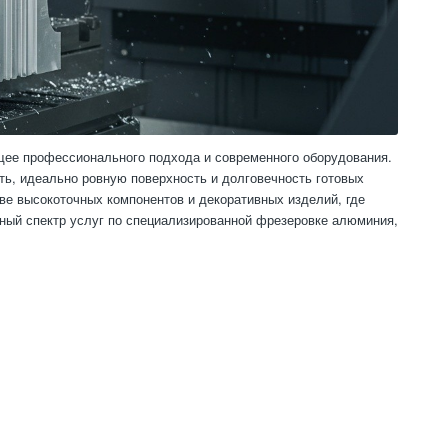
ющее профессионального подхода и современного оборудования.
ь, идеально ровную поверхность и долговечность готовых
ве высокоточных компонентов и декоративных изделий, где
лный спектр услуг по специализированной фрезеровке алюминия,