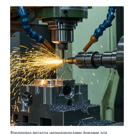
Фрезеровка металла цилиндрическими фрезами для