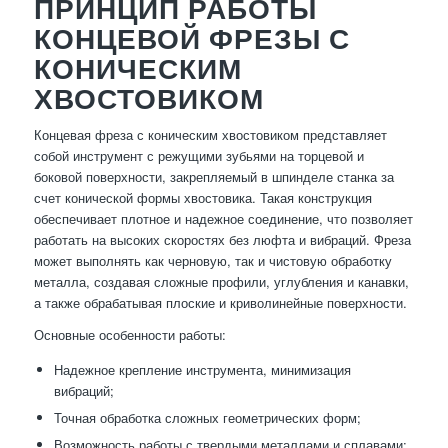
ПРИНЦИП РАБОТЫ
КОНЦЕВОЙ ФРЕЗЫ С
КОНИЧЕСКИМ
ХВОСТОВИКОМ
Концевая фреза с коническим хвостовиком представляет
собой инструмент с режущими зубьями на торцевой и
боковой поверхности, закрепляемый в шпинделе станка за
счет конической формы хвостовика. Такая конструкция
обеспечивает плотное и надежное соединение, что позволяет
работать на высоких скоростях без люфта и вибраций. Фреза
может выполнять как черновую, так и чистовую обработку
металла, создавая сложные профили, углубления и канавки,
а также обрабатывая плоские и криволинейные поверхности.
Основные особенности работы:
Надежное крепление инструмента, минимизация
вибраций;
Точная обработка сложных геометрических форм;
Возможность работы с твердыми металлами и сплавами;