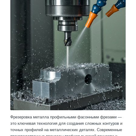
Фрезеровка металла профильными фасонными фрезами —
это ключевая технология для создания сложных контуров и
точных профилей на металлических деталях. Современные
производственные процессы требуют высокой точности и