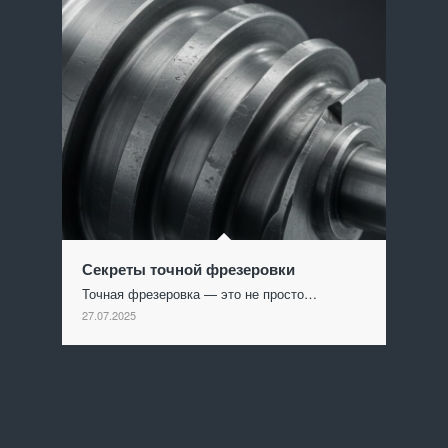
Секреты точной фрезеровки
Точная фрезеровка — это не просто…
27.07.2025