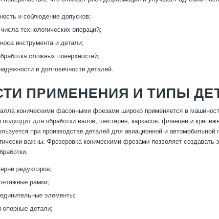
ность и соблюдение допусков;
числа технологических операций;
носа инструмента и детали;
бработка сложных поверхностей;
адежности и долговечности деталей.
ТИ ПРИМЕНЕНИЯ И ТИПЫ ДЕ
алла коническими фасонными фрезами широко применяется в машиностро
 подходит для обработки валов, шестерен, каркасов, фланцев и крепеж
ользуется при производстве деталей для авиационной и автомобильной 
тически важны. Фрезеровка коническими фрезами позволяет создавать э
бработки.
ерни редукторов;
онтажные рамки;
оединительные элементы;
 опорные детали;