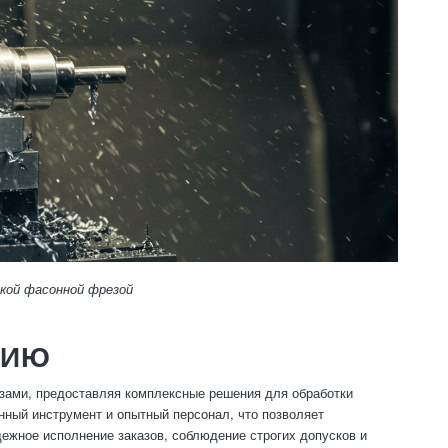
кой фасонной фрезой
НИЮ
зами, предоставляя комплексные решения для обработки
ный инструмент и опытный персонал, что позволяет
дежное исполнение заказов, соблюдение строгих допусков и