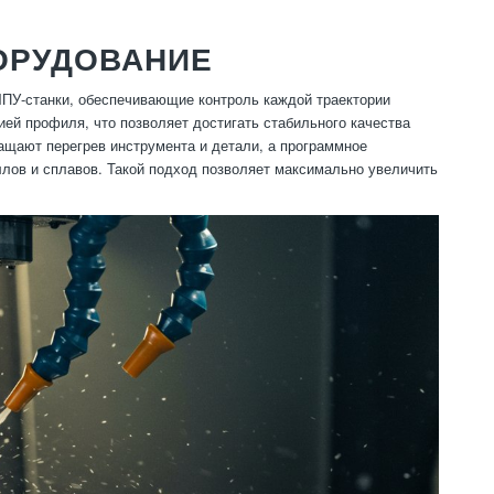
ОРУДОВАНИЕ
ПУ-станки, обеспечивающие контроль каждой траектории
ей профиля, что позволяет достигать стабильного качества
ащают перегрев инструмента и детали, а программное
лов и сплавов. Такой подход позволяет максимально увеличить