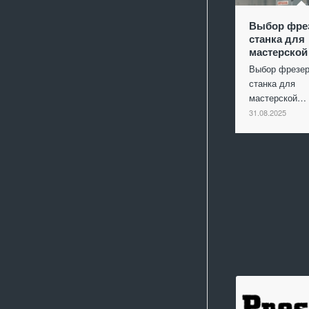
Выбор фре
станка для
мастерской
Выбор фрезер
станка для
мастерской…
31.08.2025