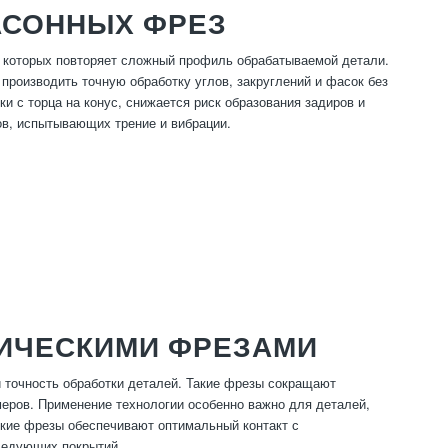
АСОННЫХ ФРЕЗ
которых повторяет сложный профиль обрабатываемой детали.
производить точную обработку углов, закруглений и фасок без
 с торца на конус, снижается риск образования задиров и
ов, испытывающих трение и вибрации.
ИЧЕСКИМИ ФРЕЗАМИ
 точность обработки деталей. Такие фрезы сокращают
еров. Применение технологии особенно важно для деталей,
ские фрезы обеспечивают оптимальный контакт с
ледующих покрытий.