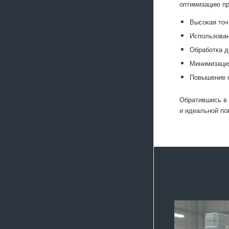
оптимизацию пр
Высокая точ
Использован
Обработка д
Минимизация
Повышение н
Обратившись в 
и идеальной по