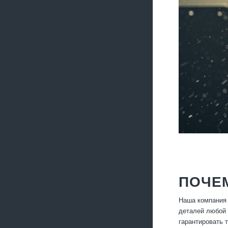
ПОЧЕ
Наша компания 
деталей любой 
гарантировать 