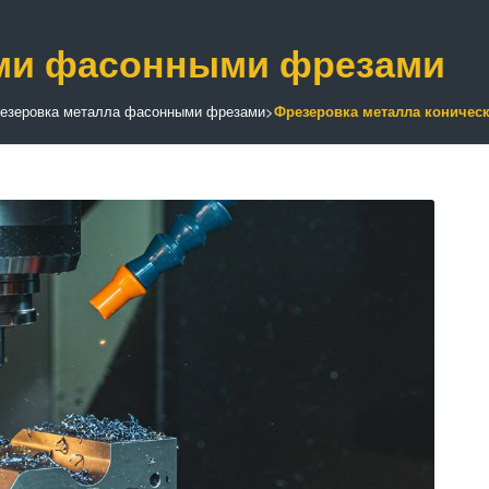
ими фасонными фрезами
езеровка металла фасонными фрезами
>
Фрезеровка металла кониче