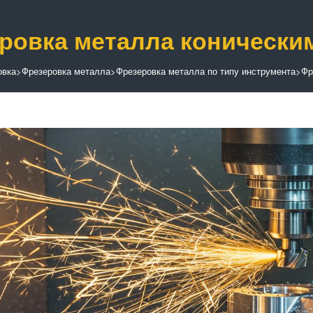
ровка металла коническ
овка
>
Фрезеровка металла
>
Фрезеровка металла по типу инструмента
>
Фр