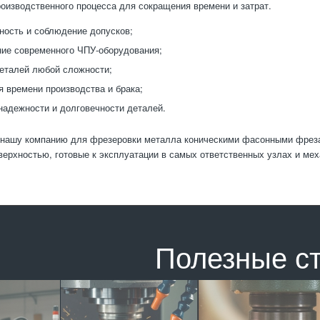
оизводственного процесса для сокращения времени и затрат.
ность и соблюдение допусков;
ие современного ЧПУ-оборудования;
еталей любой сложности;
 времени производства и брака;
адежности и долговечности деталей.
нашу компанию для фрезеровки металла коническими фасонными фрезам
верхностью, готовые к эксплуатации в самых ответственных узлах и мех
Полезные с