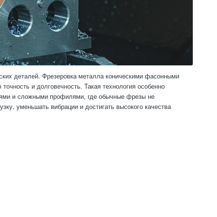
ских деталей. Фрезеровка металла коническими фасонными
 точность и долговечность. Такая технология особенно
иями и сложными профилями, где обычные фрезы не
зку, уменьшать вибрации и достигать высокого качества