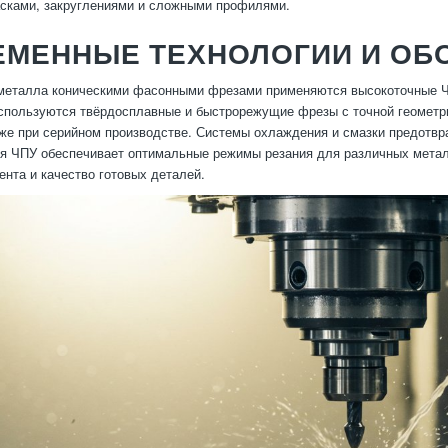
сками, закруглениями и сложными профилями.
ЕМЕННЫЕ ТЕХНОЛОГИИ И ОБ
металла коническими фасонными фрезами применяются высокоточные Ч
спользуются твёрдосплавные и быстрорежущие фрезы с точной геометри
же при серийном производстве. Системы охлаждения и смазки предотвр
я ЧПУ обеспечивает оптимальные режимы резания для различных метал
ента и качество готовых деталей.