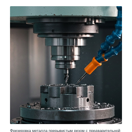
Фрезеровка металла прерывистым резом с предварительной