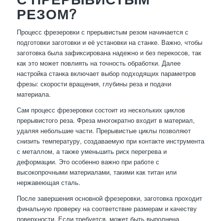
РЕЗОМ?
Процесс фрезеровки с прерывистым резом начинается с
подготовки заготовки и её установки на станке. Важно, чтобы
заготовка была зафиксирована надежно и без перекосов, так
как это может повлиять на точность обработки. Далее
настройка станка включает выбор подходящих параметров
фрезы: скорости вращения, глубины реза и подачи
материала.
Сам процесс фрезеровки состоит из нескольких циклов
прерывистого реза. Фреза многократно входит в материал,
удаляя небольшие части. Прерывистые циклы позволяют
снизить температуру, создаваемую при контакте инструмента
с металлом, а также уменьшить риск перегрева и
деформации. Это особенно важно при работе с
высокопрочными материалами, такими как титан или
нержавеющая сталь.
После завершения основной фрезеровки, заготовка проходит
финальную проверку на соответствие размерам и качеству
поверхности. Если требуется, может быть выполнена