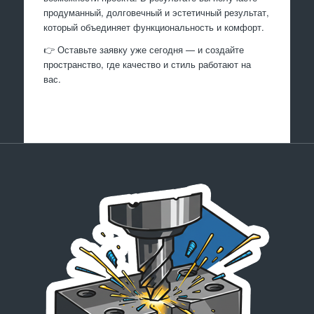
продуманный, долговечный и эстетичный результат,
который объединяет функциональность и комфорт.
👉 Оставьте заявку уже сегодня — и создайте
пространство, где качество и стиль работают на
вас.