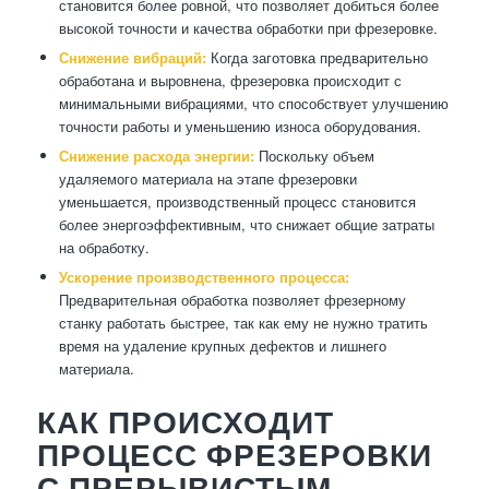
становится более ровной, что позволяет добиться более
высокой точности и качества обработки при фрезеровке.
Снижение вибраций:
Когда заготовка предварительно
обработана и выровнена, фрезеровка происходит с
минимальными вибрациями, что способствует улучшению
точности работы и уменьшению износа оборудования.
Снижение расхода энергии:
Поскольку объем
удаляемого материала на этапе фрезеровки
уменьшается, производственный процесс становится
более энергоэффективным, что снижает общие затраты
на обработку.
Ускорение производственного процесса:
Предварительная обработка позволяет фрезерному
станку работать быстрее, так как ему не нужно тратить
время на удаление крупных дефектов и лишнего
материала.
КАК ПРОИСХОДИТ
ПРОЦЕСС ФРЕЗЕРОВКИ
С ПРЕРЫВИСТЫМ