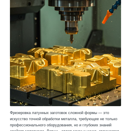
Фрезеровка латунных заготовок сложной формы — это
искусство точной обработки металла, требующее не только
профессионального оборудования, но и глубоких знаний
свойств материала. Латунь, сплав меди и цинка, отличается