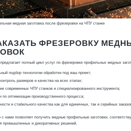
льная медная заготовка после фрезеровки на ЧПУ станке
ЗАКАЗАТЬ ФРЕЗЕРОВКУ МЕД
ТОВОК
предлагает полный цикл услуг по фрезеровке профильных медных загот
ный подбор технологии обработки под ваш проект;
контроль размеров и качества на всех этапах;
ие современных ЧПУ станков и специализированного инструмента;
и по оптимизации производственного процесса;
чности и стабильного качества как для единичных, так и серийных заказо
 с нами позволяет получить медные профильные заготовки, соответств
я промышленных и декоративных решений.