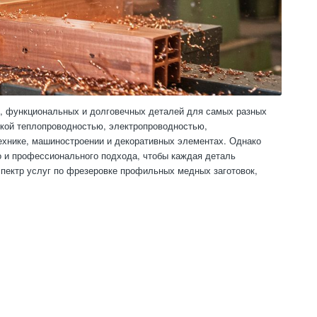
х, функциональных и долговечных деталей для самых разных
кой теплопроводностью, электропроводностью,
ехнике, машиностроении и декоративных элементах. Однако
о и профессионального подхода, чтобы каждая деталь
спектр услуг по фрезеровке профильных медных заготовок,