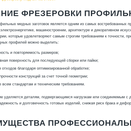
ЕНИЕ ФРЕЗЕРОВКИ ПРОФИЛЬ
фильных медных заготовок является одним из самых востребованных пр
 электроэнергетике, машиностроении, архитектуре и декоративном иску
рии, которые удовлетворяют самым строгим требованиям к точности, п
дных профилей можно выделить:
ность и повторяемость размеров;
вная поверхность для последующей сборки или пайки;
 отходов благодаря оптимизированной обработке;
прочности конструкций за счет точной геометрии;
е всем стандартам и техническим требованиям.
ие уделяется деталям, подвергающимся нагрузкам или соединяемым с 
адежность и долговечность готовых изделий, снижая риск брака и дефо
МУЩЕСТВА ПРОФЕССИОНАЛЬ