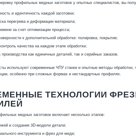
еровку профильных медных заготовок у опытных специалистов, вы пол
ность и идентичность каждой заготовки;
ска перегрева и деформации материала;
емени за счет оптимизации процесса;
поверхности к дополнительной обработке: полировка, покрытие;
контроль качества на каждом этапе обработки;
 производства как единичных деталей, так и серийных заказов.
ты используют современные ЧПУ станки и опытные методы обработки, чт
кции, особенно при сложных формах и нестандартных профилях.
ЕМЕННЫЕ ТЕХНОЛОГИИ ФРЕЗ
ИЛЕЙ
фильных медных заготовок включает несколько этапов:
ежей и создание 3D-модели детали;
мального инструмента и фрез для меди;