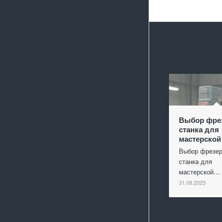
Выбор фре
станка для
мастерской
Выбор фрезер
станка для
мастерской…
31.08.2025