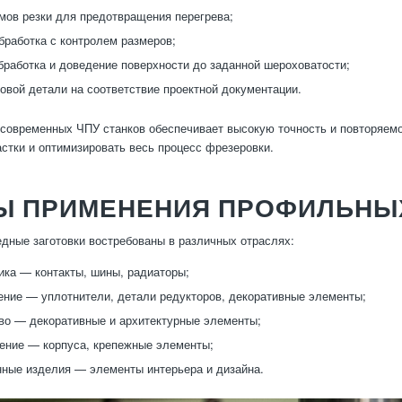
мов резки для предотвращения перегрева;
бработка с контролем размеров;
работка и доведение поверхности до заданной шероховатости;
товой детали на соответствие проектной документации.
современных ЧПУ станков обеспечивает высокую точность и повторяемо
стки и оптимизировать весь процесс фрезеровки.
Ы ПРИМЕНЕНИЯ ПРОФИЛЬНЫ
ные заготовки востребованы в различных отраслях:
ика — контакты, шины, радиаторы;
ние — уплотнители, детали редукторов, декоративные элементы;
во — декоративные и архитектурные элементы;
ение — корпуса, крепежные элементы;
ные изделия — элементы интерьера и дизайна.