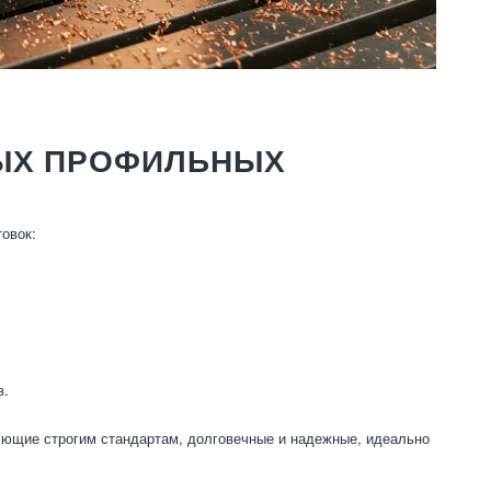
НЫХ ПРОФИЛЬНЫХ
овок:
в.
ующие строгим стандартам, долговечные и надежные, идеально