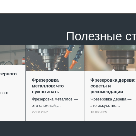
Полезные с
зерного
Фрезеровка
Фрезеровка дерева:
металлов: что
советы и
нужно знать
рекомендации
ного
Фрезеровка металлов —
Фрезеровка дерева —
это сложный,…
это искусство…
22.08.2025
13.08.2025