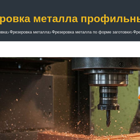
ровка металла профильны
овка
>
Фрезеровка металла
>
Фрезеровка металла по форме заготовки
>
Фре