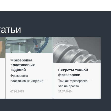
татьи
Фрезеровка
пластиковых
изделий
Секреты точной
фрезеровки
Фрезеровка
пластиковых изделий —
Точная фрезеровка —
…
это не просто…
05.08.2025
27.07.2025