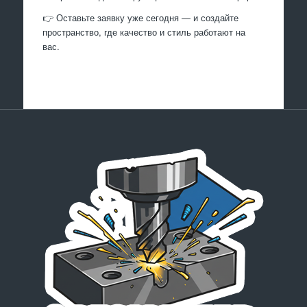
👉 Оставьте заявку уже сегодня — и создайте
пространство, где качество и стиль работают на
вас.