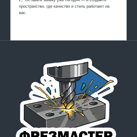
пространство, где качество и стиль работают на
вас.