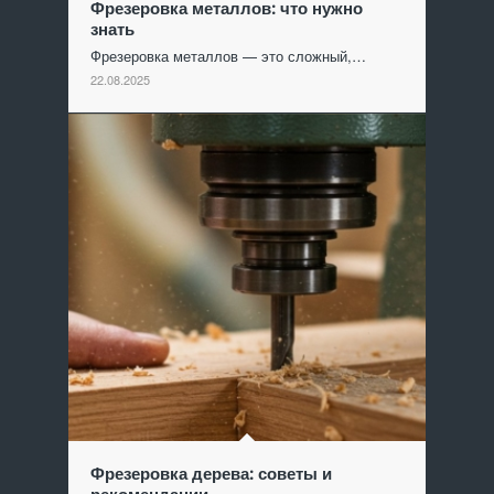
Фрезеровка металлов: что нужно
знать
Фрезеровка металлов — это сложный,…
22.08.2025
Фрезеровка дерева: советы и