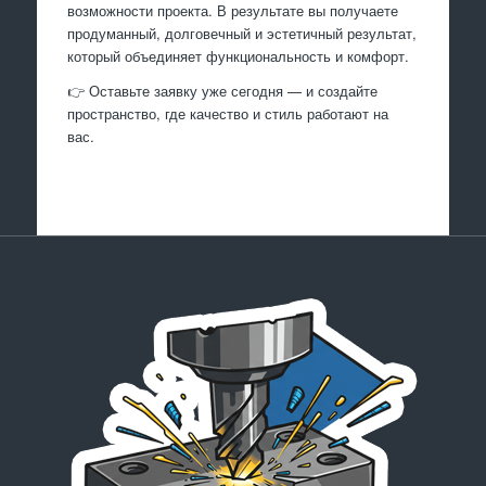
возможности проекта. В результате вы получаете
продуманный, долговечный и эстетичный результат,
который объединяет функциональность и комфорт.
👉 Оставьте заявку уже сегодня — и создайте
пространство, где качество и стиль работают на
вас.