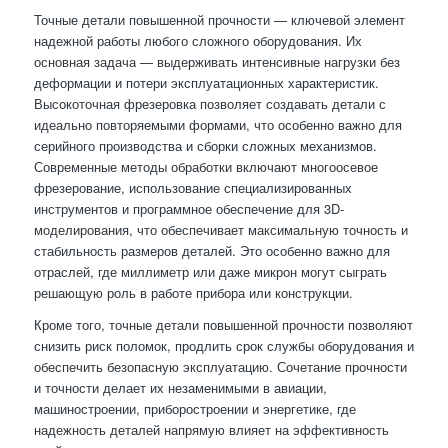
Точные детали повышенной прочности — ключевой элемент
надежной работы любого сложного оборудования. Их
основная задача — выдерживать интенсивные нагрузки без
деформации и потери эксплуатационных характеристик.
Высокоточная фрезеровка позволяет создавать детали с
идеально повторяемыми формами, что особенно важно для
серийного производства и сборки сложных механизмов.
Современные методы обработки включают многоосевое
фрезерование, использование специализированных
инструментов и программное обеспечение для 3D-
моделирования, что обеспечивает максимальную точность и
стабильность размеров деталей. Это особенно важно для
отраслей, где миллиметр или даже микрон могут сыграть
решающую роль в работе прибора или конструкции.
Кроме того, точные детали повышенной прочности позволяют
снизить риск поломок, продлить срок службы оборудования и
обеспечить безопасную эксплуатацию. Сочетание прочности
и точности делает их незаменимыми в авиации,
машиностроении, приборостроении и энергетике, где
надежность деталей напрямую влияет на эффективность