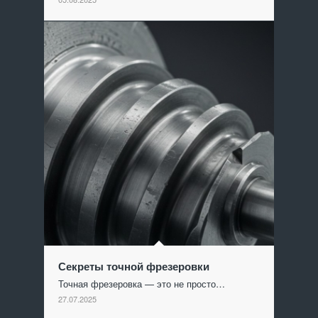
Секреты точной фрезеровки
Точная фрезеровка — это не просто…
27.07.2025