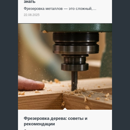
знать
Фрезеровка металлов — это сложный,…
22.08.2025
Фрезеровка дерева: советы и
рекомендации