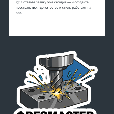
👉 Оставьте заявку уже сегодня — и создайте
пространство, где качество и стиль работают на
вас.