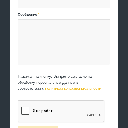
Сообщение
*
Нажимая на кнопку, Вы даете согласие на
обработку персональных данных в
соответствии с
политикой конфиденциальности