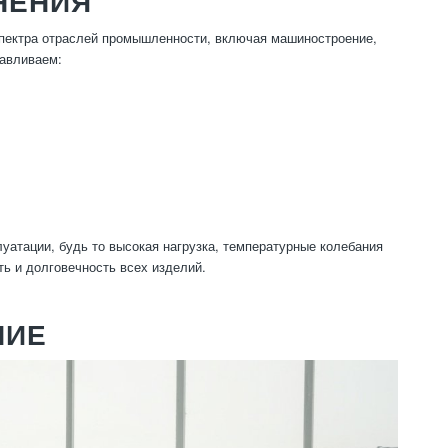
НЕНИЯ
спектра отраслей промышленности, включая машиностроение,
тавливаем:
уатации, будь то высокая нагрузка, температурные колебания
ь и долговечность всех изделий.
НИЕ