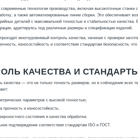
современные технологии производства, включая высокоточные станки с
ботку, а также автоматизированные линии сборки. Это обеспечивает воз
рийных деталей с максимальной точностью и стабильностью качества. 
рации, адаптируясь под различные размеры и спецификации изделий.
проходит многоуровневый контроль качества, начиная с проверки загот
рочность, износостойкость и соответствие стандартам безопасности, чт
ОЛЬ КАЧЕСТВА И СТАНДАРТ
ь качества — это не только точность размеров, но и соблюдение всех т
ают:
етрических параметров с высокой точностью;
а прочность и износостойкость;
верхностного состояния и качества обработки;
ное подтверждение соответствия стандартам ISO и ГОСТ.