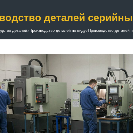
водство деталей серийн
одство деталей
>
Производство деталей по виду
>
Производство деталей п