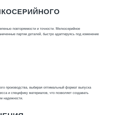
ЛКОСЕРИЙНОГО
тепенью повторяемости и точности. Мелкосерийное
аниченные партии деталей, быстро адаптируясь под изменение
ого производства, выбирая оптимальный формат выпуска
есса и специфику материалов, что позволяет создавать
ям надежности.