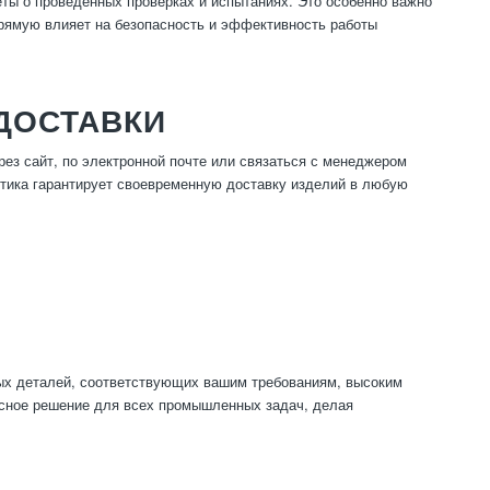
ты о проведенных проверках и испытаниях. Это особенно важно
прямую влияет на безопасность и эффективность работы
 ДОСТАВКИ
ез сайт, по электронной почте или связаться с менеджером
стика гарантирует своевременную доставку изделий в любую
ных деталей, соответствующих вашим требованиям, высоким
ксное решение для всех промышленных задач, делая