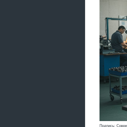
Подпись: Совре