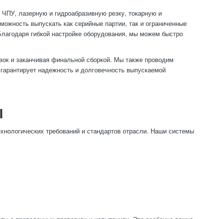
 ЧПУ, лазерную и гидроабразивную резку, токарную и
можность выпускать как серийные партии, так и ограниченные
Благодаря гибкой настройке оборудования, мы можем быстро
овок и заканчивая финальной сборкой. Мы также проводим
о гарантирует надежность и долговечность выпускаемой
Ы
ехнологических требований и стандартов отрасли. Наши системы