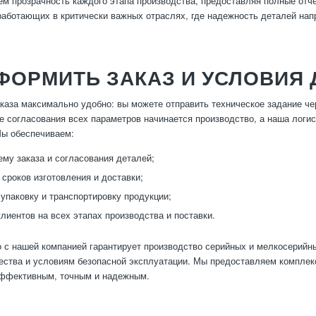
м прозрачность каждого этапа производства, предоставляя полные отче
работающих в критически важных отраслях, где надежность деталей на
ФОРМИТЬ ЗАКАЗ И УСЛОВИЯ
аза максимально удобно: вы можете отправить техническое задание чер
е согласования всех параметров начинается производство, а наша логи
Мы обеспечиваем:
ему заказа и согласования деталей;
сроков изготовления и доставки;
упаковку и транспортировку продукции;
лиентов на всех этапах производства и поставки.
 с нашей компанией гарантирует производство серийных и мелкосерий
ества и условиям безопасной эксплуатации. Мы предоставляем компле
эффективным, точным и надежным.