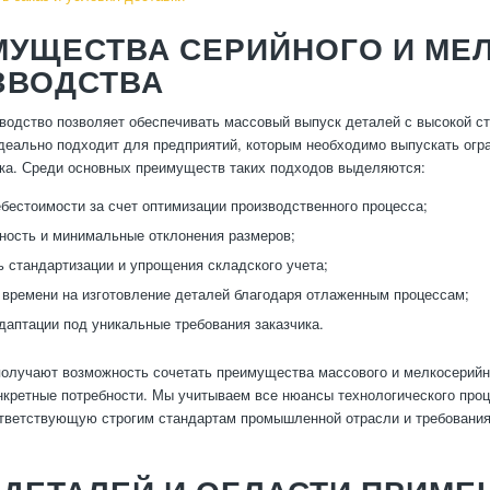
МУЩЕСТВА СЕРИЙНОГО И МЕ
ЗВОДСТВА
водство позволяет обеспечивать массовый выпуск деталей с высокой с
деально подходит для предприятий, которым необходимо выпускать огр
ка. Среди основных преимуществ таких подходов выделяются:
бестоимости за счет оптимизации производственного процесса;
ность и минимальные отклонения размеров;
 стандартизации и упрощения складского учета;
времени на изготовление деталей благодаря отлаженным процессам;
адаптации под уникальные требования заказчика.
олучают возможность сочетать преимущества массового и мелкосерийн
нкретные потребности. Мы учитываем все нюансы технологического проц
тветствующую строгим стандартам промышленной отрасли и требовани