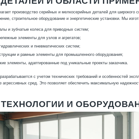
ДЕТАЛЕЙ И ОБЛАСТИ ПРИМЕ
агает производство серийных и мелкосерийных деталей для широкого 
ение, строительное оборудование и энергетические установки. Мы изго
алы и зубчатые колеса для приводных систем;
репежные элементы для узлов и агрегатов;
гидравлических и пневматических систем;
трукции и рамные элементы для промышленного оборудования;
ие элементы, адаптированные под уникальные проекты заказчика.
разрабатывается с учетом технических требований и особенностей экспл
е агрессивных сред. Это позволяет обеспечить максимальную надежност
 ТЕХНОЛОГИИ И ОБОРУДОВА