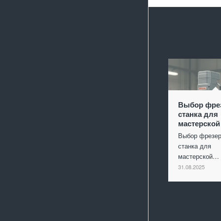
Выбор фре
станка для
мастерской
Выбор фрезер
станка для
мастерской…
31.08.2025