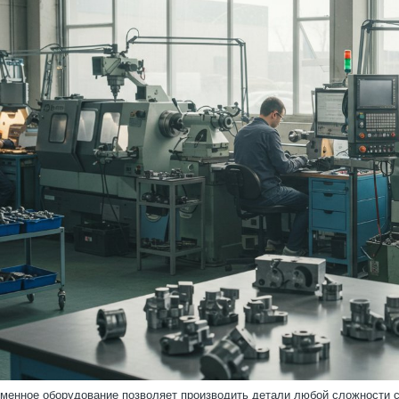
менное оборудование позволяет производить детали любой сложности с