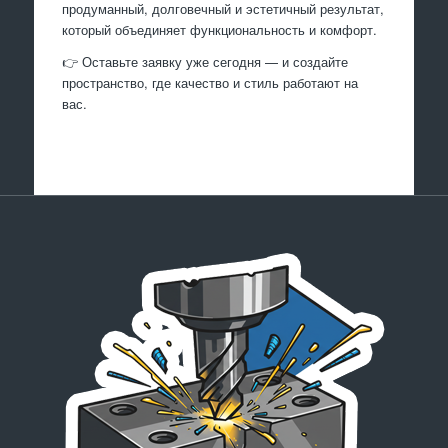
продуманный, долговечный и эстетичный результат,
который объединяет функциональность и комфорт.
👉 Оставьте заявку уже сегодня — и создайте
пространство, где качество и стиль работают на
вас.