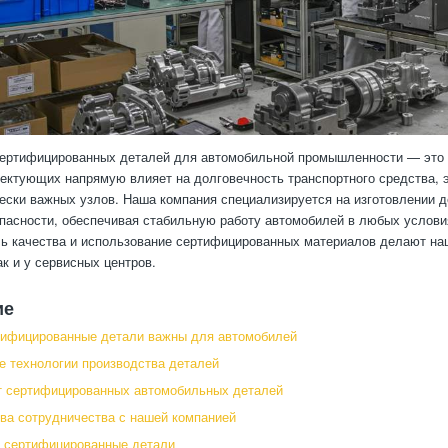
ертифицированных деталей для автомобильной промышленности — это 
ектующих напрямую влияет на долговечность транспортного средства, 
чески важных узлов. Наша компания специализируется на изготовлении
опасности, обеспечивая стабильную работу автомобилей в любых услови
ль качества и использование сертифицированных материалов делают на
ак и у сервисных центров.
ие
тифицированные детали важны для автомобилей
 технологии производства деталей
т сертифицированных автомобильных деталей
а сотрудничества с нашей компанией
ь сертифицированные детали