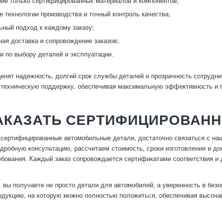
ие только сертифицированных материалов и компонентов;
 технологии производства и точный контроль качества;
ный подход к каждому заказу;
ая доставка и сопровождение заказов;
и по выбору деталей и эксплуатации.
енят надежность, долгий срок службы деталей и прозрачность сотрудни
техническую поддержку, обеспечивая максимальную эффективность и б
ЗАКАЗАТЬ СЕРТИФИЦИРОВАНН
 сертифицированные автомобильные детали, достаточно связаться с на
дробную консультацию, рассчитаем стоимость, сроки изготовления и д
ебования. Каждый заказ сопровождается сертификатами соответствия и
, вы получаете не просто детали для автомобилей, а уверенность в без
дукцию, на которую можно полностью положиться, обеспечивая высоча