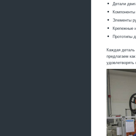
Детали двиг
Компоненты 
Элементы ру
Крепежные и
Прототипы д
Каждая деталь 
предлагаем как
удовлетворять 