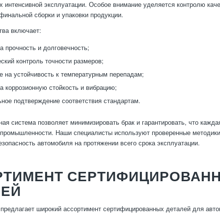
х интенсивной эксплуатации. Особое внимание уделяется контролю каче
финальной сборки и упаковки продукции.
тва включает:
а прочность и долговечность;
ский контроль точности размеров;
е на устойчивость к температурным перепадам;
а коррозионную стойкость и вибрацию;
ное подтверждение соответствия стандартам.
ная система позволяет минимизировать брак и гарантировать, что кажд
промышленности. Наши специалисты используют проверенные методики 
езопасность автомобиля на протяжении всего срока эксплуатации.
РТИМЕНТ СЕРТИФИЦИРОВАН
ЛЕЙ
предлагает широкий ассортимент сертифицированных деталей для авто