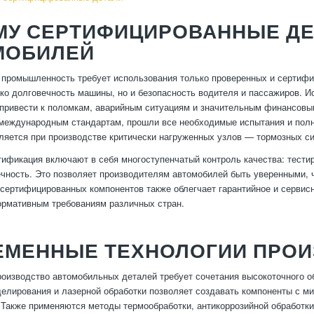
МУ СЕРТИФИЦИРОВАННЫЕ ДЕ
МОБИЛЕЙ
промышленность требует использования только проверенных и сертифи
ько долговечность машины, но и безопасность водителя и пассажиров.
привести к поломкам, аварийным ситуациям и значительным финансовым
международным стандартам, прошли все необходимые испытания и полн
ляется при производстве критически нагруженных узлов — тормозных си
тификация включают в себя многоступенчатый контроль качества: тестир
ечность. Это позволяет производителям автомобилей быть уверенными, 
сертифицированных компонентов также облегчает гарантийное и сервисн
ормативным требованиям различных стран.
ЕМЕННЫЕ ТЕХНОЛОГИИ ПРОИ
оизводство автомобильных деталей требует сочетания высокоточного о
делирования и лазерной обработки позволяет создавать компоненты с м
 Также применяются методы термообработки, антикоррозийной обработки