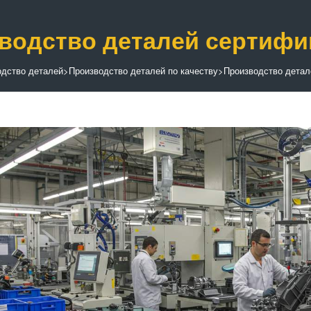
водство деталей сертиф
одство деталей
>
Производство деталей по качеству
>
Производство детал