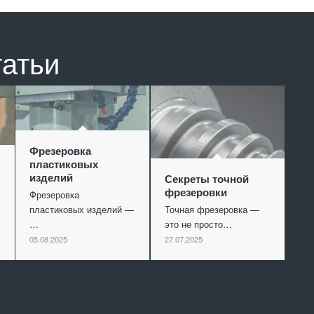
татьи
Фрезеровка
пластиковых
изделий
Секреты точной
фрезеровки
Фрезеровка
пластиковых изделий —
Точная фрезеровка —
…
это не просто…
05.08.2025
27.07.2025