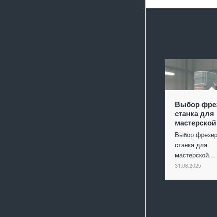
Выбор фре
станка для
мастерской
Выбор фрезер
станка для
мастерской…
31.08.2025