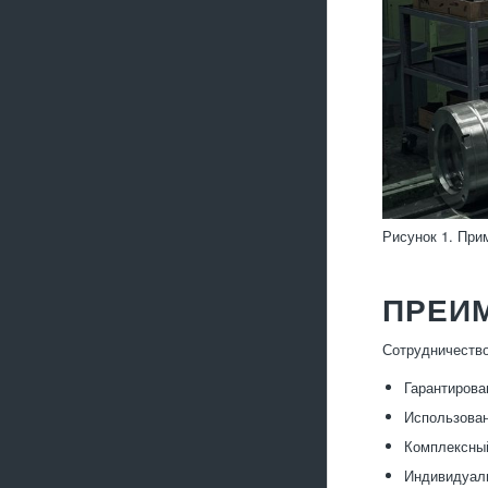
Рисунок 1. Пр
ПРЕИ
Сотрудничество
Гарантирова
Использован
Комплексный
Индивидуаль