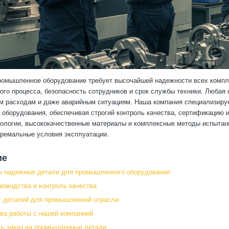
омышленное оборудование требует высочайшей надежности всех компле
ого процесса, безопасность сотрудников и срок службы техники. Любая 
 расходам и даже аварийным ситуациям. Наша компания специализируе
оборудования, обеспечивая строгий контроль качества, сертификацию
ологии, высококачественные материалы и комплексные методы испытан
тремальные условия эксплуатации.
ие
ы надежные детали для промышленного оборудования
изводства и контроль качества
т деталей для промышленной отрасли
а работы с нашей компанией
ь заказ на промышленные детали