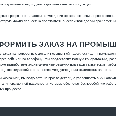
я и документация, подтверждающая качество продукции.
енят прозрачность работы, соблюдение сроков поставки и профессиона
которую можно полностью положиться, обеспечивая долгий срок службы
ОФОРМИТЬ ЗАКАЗ НА ПРОМЫ
 заказ на проверенные детали повышенной надежности для промышленн
рез сайт или по телефону. Мы предоставим полную консультацию, рас
также разработаем индивидуальные решения под ваши технические треб
, подтверждающей соответствие международным стандартам качества.
й компанией, вы получаете не просто детали, а уверенность в их надеж
тали повышенной надежности, которые обеспечат бесперебойную работ
ых процессов.