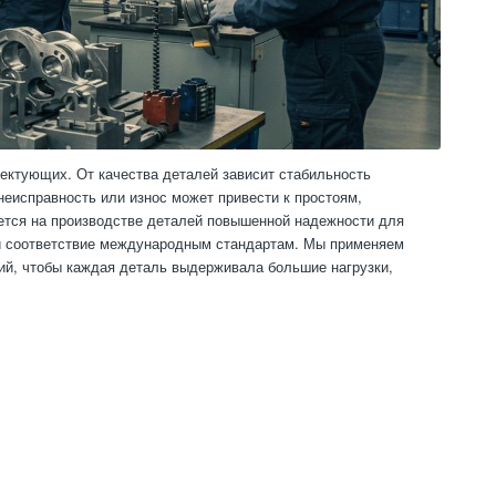
ктующих. От качества деталей зависит стабильность
неисправность или износ может привести к простоям,
тся на производстве деталей повышенной надежности для
 и соответствие международным стандартам. Мы применяем
ий, чтобы каждая деталь выдерживала большие нагрузки,