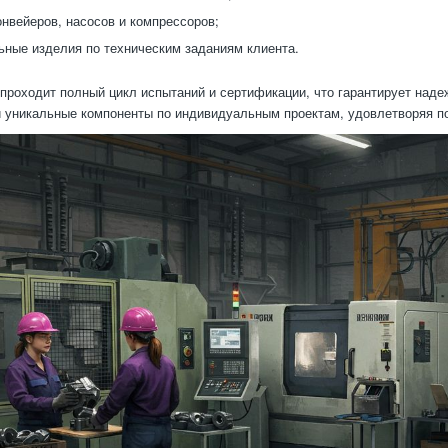
нвейеров, насосов и компрессоров;
ные изделия по техническим заданиям клиента.
проходит полный цикл испытаний и сертификации, что гарантирует наде
и уникальные компоненты по индивидуальным проектам, удовлетворяя п