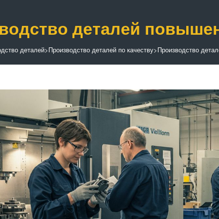
водство деталей повыше
одство деталей
>
Производство деталей по качеству
>
Производство детал