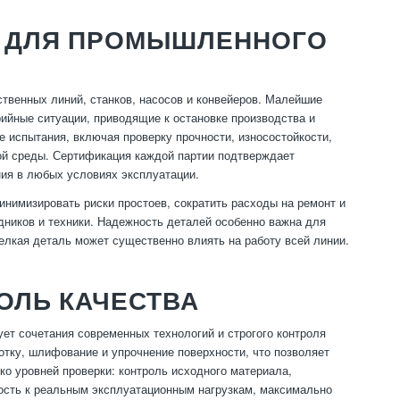
И ДЛЯ ПРОМЫШЛЕННОГО
твенных линий, станков, насосов и конвейеров. Малейшие
рийные ситуации, приводящие к остановке производства и
испытания, включая проверку прочности, износостойкости,
ной среды. Сертификация каждой партии подтверждает
ия в любых условиях эксплуатации.
имизировать риски простоев, сократить расходы на ремонт и
дников и техники. Надежность деталей особенно важна для
мелкая деталь может существенно влиять на работу всей линии.
ОЛЬ КАЧЕСТВА
т сочетания современных технологий и строгого контроля
отку, шлифование и упрочнение поверхности, что позволяет
ко уровней проверки: контроль исходного материала,
вость к реальным эксплуатационным нагрузкам, максимально