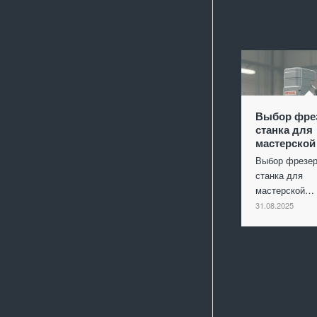
Выбор фре
станка для
мастерской
Выбор фрезер
станка для
мастерской…
31.08.2025